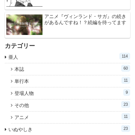
アニメ『ヴィンランド・サガ』の続き
があるんですね！？続編を待ってます
カテゴリー
114
亜人
60
本誌
11
単行本
9
登場人物
23
その他
11
アニメ
23
いぬやしき