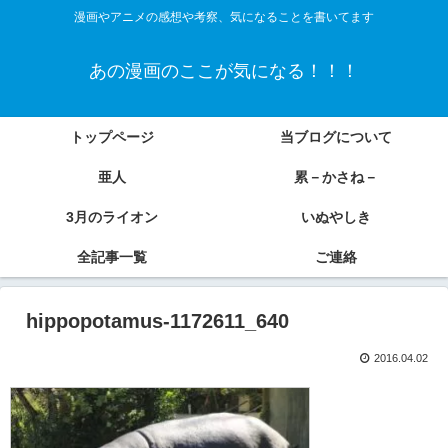
漫画やアニメの感想や考察、気になることを書いてます
あの漫画のここが気になる！！！
トップページ
当ブログについて
亜人
累－かさね－
3月のライオン
いぬやしき
全記事一覧
ご連絡
hippopotamus-1172611_640
2016.04.02