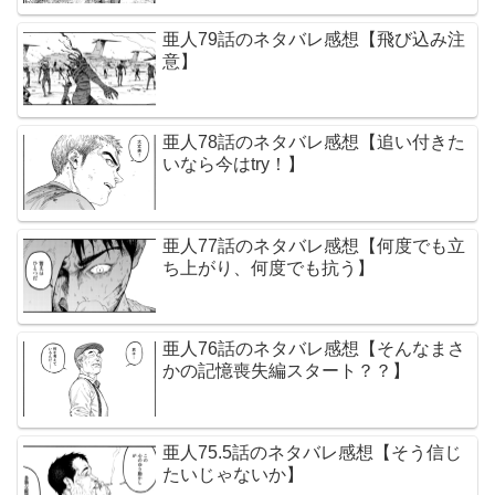
亜人79話のネタバレ感想【飛び込み注
意】
亜人78話のネタバレ感想【追い付きた
いなら今はtry！】
亜人77話のネタバレ感想【何度でも立
ち上がり、何度でも抗う】
亜人76話のネタバレ感想【そんなまさ
かの記憶喪失編スタート？？】
亜人75.5話のネタバレ感想【そう信じ
たいじゃないか】