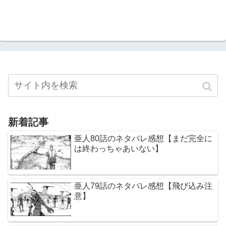
新着記事
亜人80話のネタバレ感想【まだ完全に
は終わっちゃあいない】
亜人79話のネタバレ感想【飛び込み注
意】