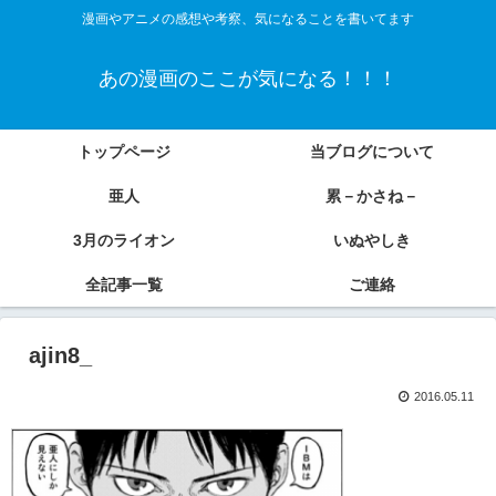
漫画やアニメの感想や考察、気になることを書いてます
あの漫画のここが気になる！！！
トップページ
当ブログについて
亜人
累－かさね－
3月のライオン
いぬやしき
全記事一覧
ご連絡
ajin8_
2016.05.11