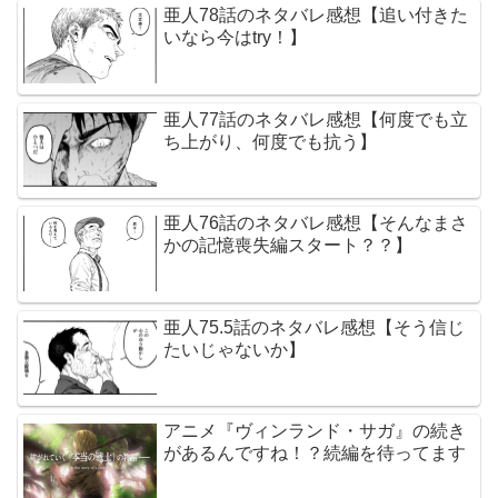
亜人78話のネタバレ感想【追い付きた
いなら今はtry！】
亜人77話のネタバレ感想【何度でも立
ち上がり、何度でも抗う】
亜人76話のネタバレ感想【そんなまさ
かの記憶喪失編スタート？？】
亜人75.5話のネタバレ感想【そう信じ
たいじゃないか】
アニメ『ヴィンランド・サガ』の続き
があるんですね！？続編を待ってます