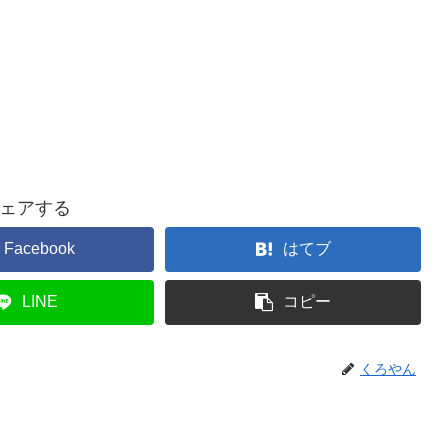
ェアする
Facebook
はてブ
LINE
コピー
くろやん