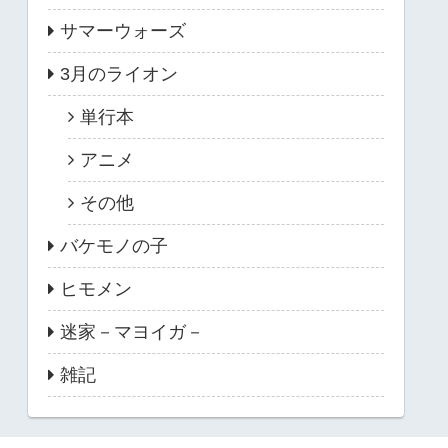
サマーウォーズ
3月のライオン
単行本
アニメ
その他
バケモノの子
ヒモメン
迷家－マヨイガ－
雑記