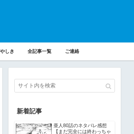
やしき
全記事一覧
ご連絡
新着記事
亜人80話のネタバレ感想
【まだ完全には終わっちゃ