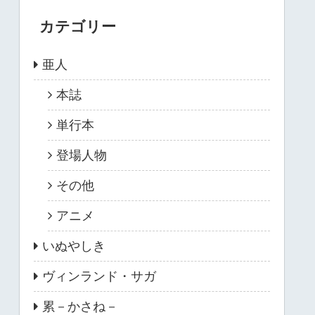
カテゴリー
亜人
本誌
単行本
登場人物
その他
アニメ
いぬやしき
ヴィンランド・サガ
累－かさね－