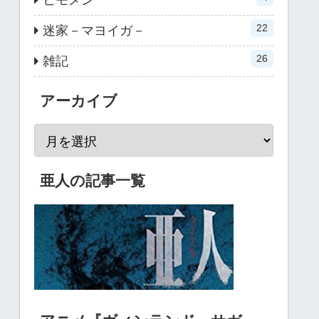
22
迷家－マヨイガ－
26
雑記
アーカイブ
亜人の記事一覧