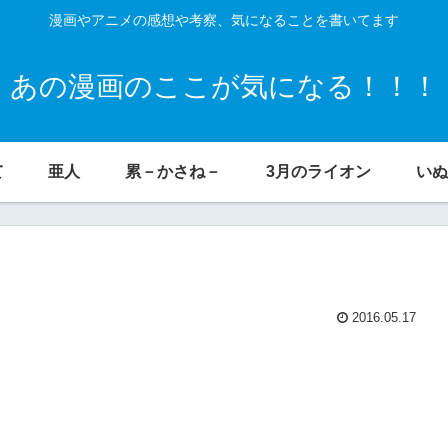
漫画やアニメの感想や考察、気になることを書いてます
あの漫画のここが気になる！！！
て
亜人
累－かさね－
3月のライオン
いぬ
2016.05.17