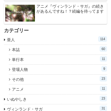
アニメ『ヴィンランド・サガ』の続き
があるんですね！？続編を待ってます
カテゴリー
114
亜人
60
本誌
11
単行本
9
登場人物
23
その他
11
アニメ
23
いぬやしき
31
ヴィンランド・サガ