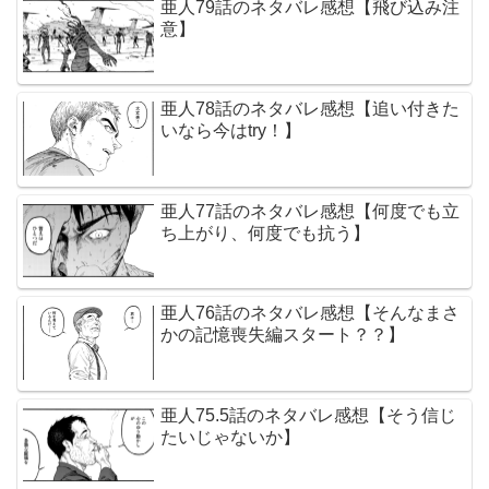
亜人79話のネタバレ感想【飛び込み注
意】
亜人78話のネタバレ感想【追い付きた
いなら今はtry！】
亜人77話のネタバレ感想【何度でも立
ち上がり、何度でも抗う】
亜人76話のネタバレ感想【そんなまさ
かの記憶喪失編スタート？？】
亜人75.5話のネタバレ感想【そう信じ
たいじゃないか】