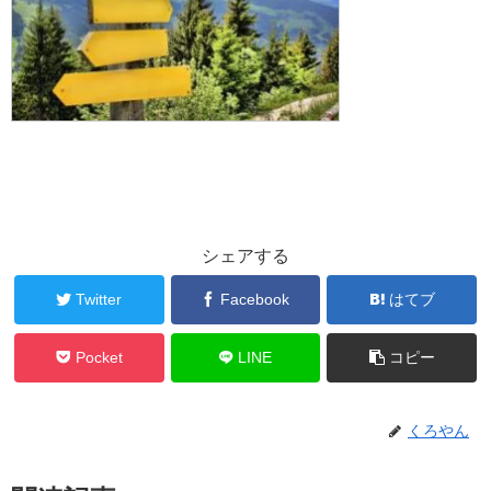
シェアする
Twitter
Facebook
はてブ
Pocket
LINE
コピー
くろやん