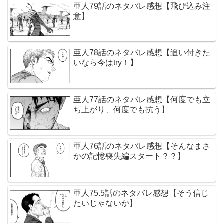
亜人79話のネタバレ感想【飛び込み注
意】
亜人78話のネタバレ感想【追い付きた
いなら今はtry！】
亜人77話のネタバレ感想【何度でも立
ち上がり、何度でも抗う】
亜人76話のネタバレ感想【そんなまさ
かの記憶喪失編スタート？？】
亜人75.5話のネタバレ感想【そう信じ
たいじゃないか】