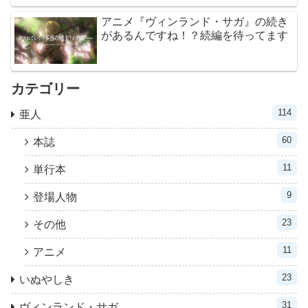
アニメ『ヴィンランド・サガ』の続き
があるんですね！？続編を待ってます
カテゴリー
114
亜人
60
本誌
11
単行本
9
登場人物
23
その他
11
アニメ
23
いぬやしき
31
ヴィンランド・サガ