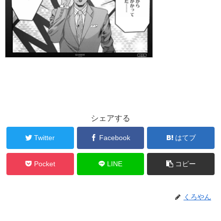
シェアする
Twitter
Facebook
はてブ
Pocket
LINE
コピー
くろやん