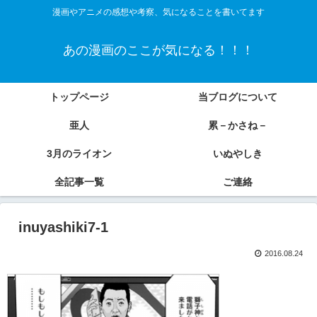
漫画やアニメの感想や考察、気になることを書いてます
あの漫画のここが気になる！！！
トップページ
当ブログについて
亜人
累－かさね－
3月のライオン
いぬやしき
全記事一覧
ご連絡
inuyashiki7-1
2016.08.24