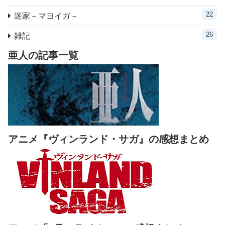
22
迷家－マヨイガ－
26
雑記
亜人の記事一覧
アニメ『ヴィンランド・サガ』の感想まとめ