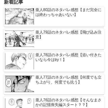
新着記事
亜人80話のネタバレ感想【まだ完全に
は終わっちゃあいない】
亜人79話のネタバレ感想【飛び込み注
意】
亜人78話のネタバレ感想【追い付きた
いなら今はtry！】
亜人77話のネタバレ感想【何度でも立
ち上がり、何度でも抗う】
亜人76話のネタバレ感想【そんなまさ
かの記憶喪失編スタート？？】