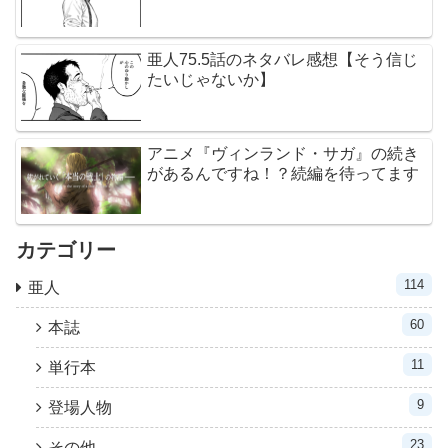
亜人75.5話のネタバレ感想【そう信じ
たいじゃないか】
アニメ『ヴィンランド・サガ』の続き
があるんですね！？続編を待ってます
カテゴリー
114
亜人
60
本誌
11
単行本
9
登場人物
23
その他