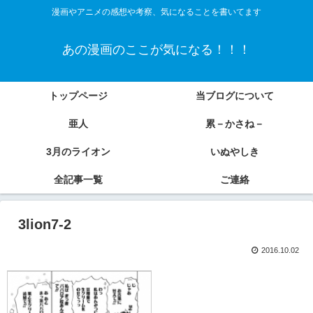
漫画やアニメの感想や考察、気になることを書いてます
あの漫画のここが気になる！！！
トップページ
当ブログについて
亜人
累－かさね－
3月のライオン
いぬやしき
全記事一覧
ご連絡
3lion7-2
2016.10.02