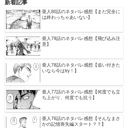
新着記事
亜人80話のネタバレ感想【まだ完全に
は終わっちゃあいない】
亜人79話のネタバレ感想【飛び込み注
意】
亜人78話のネタバレ感想【追い付きた
いなら今はtry！】
亜人77話のネタバレ感想【何度でも立
ち上がり、何度でも抗う】
亜人76話のネタバレ感想【そんなまさ
かの記憶喪失編スタート？？】