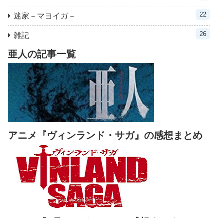
22
迷家－マヨイガ－
26
雑記
亜人の記事一覧
アニメ『ヴィンランド・サガ』の感想まとめ