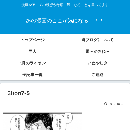
漫画やアニメの感想や考察、気になることを書いてます
あの漫画のここが気になる！！！
トップページ
当ブログについて
亜人
累－かさね－
3月のライオン
いぬやしき
全記事一覧
ご連絡
3lion7-5
2016.10.02