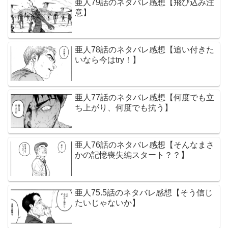
亜人79話のネタバレ感想【飛び込み注
意】
亜人78話のネタバレ感想【追い付きた
いなら今はtry！】
亜人77話のネタバレ感想【何度でも立
ち上がり、何度でも抗う】
亜人76話のネタバレ感想【そんなまさ
かの記憶喪失編スタート？？】
亜人75.5話のネタバレ感想【そう信じ
たいじゃないか】