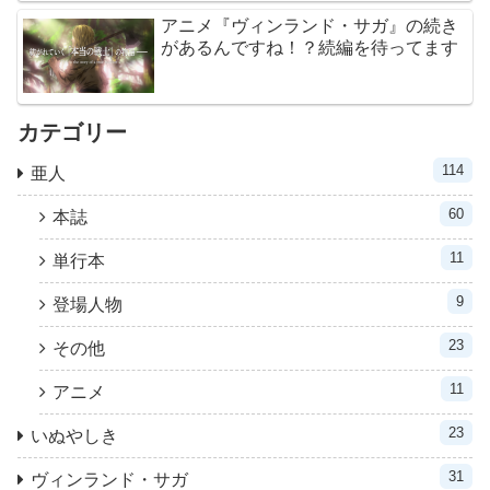
アニメ『ヴィンランド・サガ』の続き
があるんですね！？続編を待ってます
カテゴリー
114
亜人
60
本誌
11
単行本
9
登場人物
23
その他
11
アニメ
23
いぬやしき
31
ヴィンランド・サガ