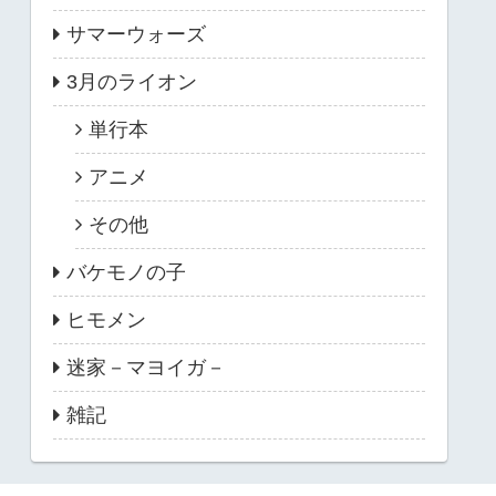
サマーウォーズ
3月のライオン
単行本
アニメ
その他
バケモノの子
ヒモメン
迷家－マヨイガ－
雑記