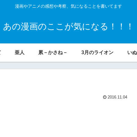
漫画やアニメの感想や考察、気になることを書いてます
あの漫画のここが気になる！！！
て
亜人
累－かさね－
3月のライオン
いぬ
2016.11.04