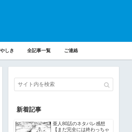
やしき
全記事一覧
ご連絡
新着記事
亜人80話のネタバレ感想
【まだ完全には終わっちゃ