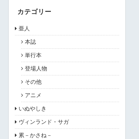
カテゴリー
亜人
本誌
単行本
登場人物
その他
アニメ
いぬやしき
ヴィンランド・サガ
累－かさね－