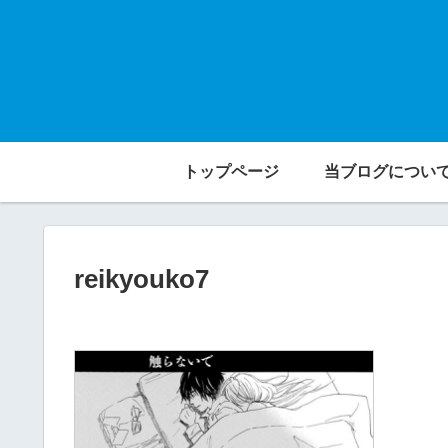
トップページ
当ブログについ
reikyouko7