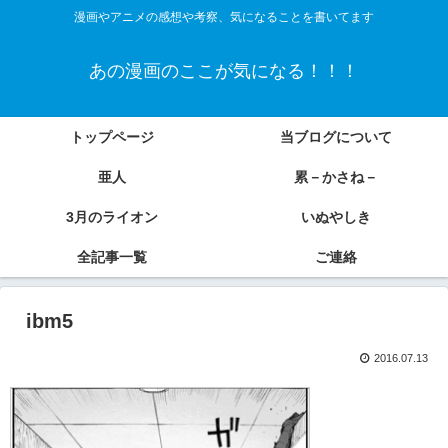
漫画やアニメの感想や考察、気になることを書いてます
あの漫画のここが気になる！！！
トップページ
当ブログについて
亜人
累－かさね－
3月のライオン
いぬやしき
全記事一覧
ご連絡
ibm5
2016.07.13