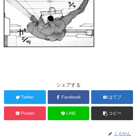
シェアする
Twitter
Facebook
はてブ
Pocket
LINE
コピー
くろやん