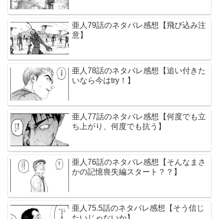
亜人79話のネタバレ感想【飛び込み注
意】
亜人78話のネタバレ感想【追い付きた
いなら今はtry！】
亜人77話のネタバレ感想【何度でも立
ち上がり、何度でも抗う】
亜人76話のネタバレ感想【そんなまさ
かの記憶喪失編スタート？？】
亜人75.5話のネタバレ感想【そう信じ
たいじゃないか】