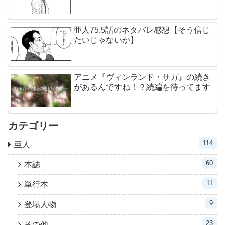
亜人75.5話のネタバレ感想【そう信じ
たいじゃないか】
アニメ『ヴィンランド・サガ』の続き
があるんですね！？続編を待ってます
カテゴリー
114
亜人
60
本誌
11
単行本
9
登場人物
23
その他