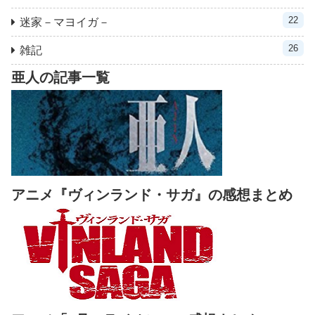
22
迷家－マヨイガ－
26
雑記
亜人の記事一覧
アニメ『ヴィンランド・サガ』の感想まとめ