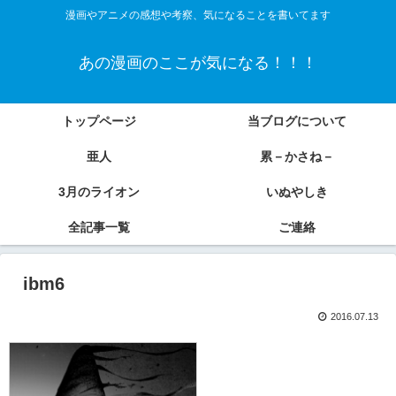
漫画やアニメの感想や考察、気になることを書いてます
あの漫画のここが気になる！！！
トップページ
当ブログについて
亜人
累－かさね－
3月のライオン
いぬやしき
全記事一覧
ご連絡
ibm6
2016.07.13