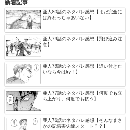
新着記事
亜人80話のネタバレ感想【まだ完全に
は終わっちゃあいない】
亜人79話のネタバレ感想【飛び込み注
意】
亜人78話のネタバレ感想【追い付きた
いなら今はtry！】
亜人77話のネタバレ感想【何度でも立
ち上がり、何度でも抗う】
亜人76話のネタバレ感想【そんなまさ
かの記憶喪失編スタート？？】