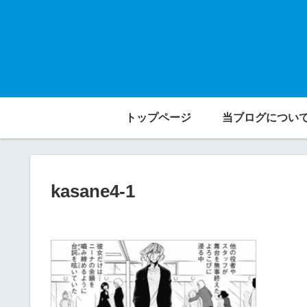
トップページ
当ブログについ
kasane4-1