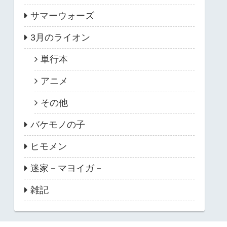
サマーウォーズ
3月のライオン
単行本
アニメ
その他
バケモノの子
ヒモメン
迷家－マヨイガ－
雑記