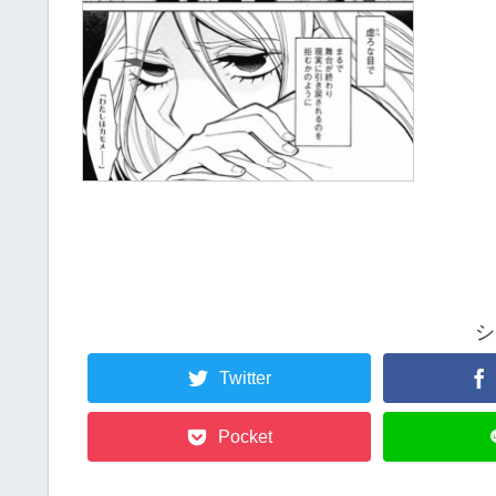
シ
Twitter
Pocket