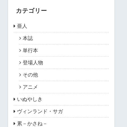
カテゴリー
亜人
本誌
単行本
登場人物
その他
アニメ
いぬやしき
ヴィンランド・サガ
累－かさね－