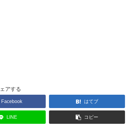
ェアする
Facebook
はてブ
LINE
コピー