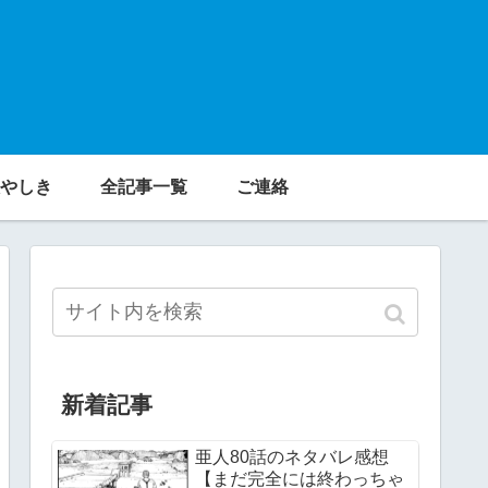
やしき
全記事一覧
ご連絡
新着記事
亜人80話のネタバレ感想
【まだ完全には終わっちゃ