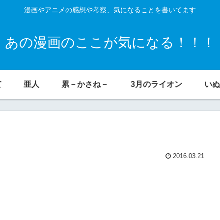
漫画やアニメの感想や考察、気になることを書いてます
あの漫画のここが気になる！！！
て
亜人
累－かさね－
3月のライオン
いぬ
2016.03.21