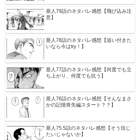
亜人79話のネタバレ感想【飛び込み注
意】
亜人78話のネタバレ感想【追い付きた
いなら今はtry！】
亜人77話のネタバレ感想【何度でも立
ち上がり、何度でも抗う】
亜人76話のネタバレ感想【そんなまさ
かの記憶喪失編スタート？？】
亜人75.5話のネタバレ感想【そう信じ
たいじゃないか】