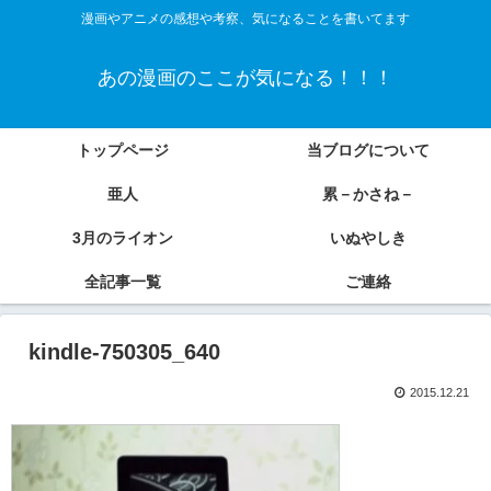
漫画やアニメの感想や考察、気になることを書いてます
あの漫画のここが気になる！！！
トップページ
当ブログについて
亜人
累－かさね－
3月のライオン
いぬやしき
全記事一覧
ご連絡
kindle-750305_640
2015.12.21