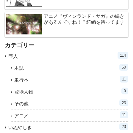
アニメ『ヴィンランド・サガ』の続き
があるんですね！？続編を待ってます
カテゴリー
114
亜人
60
本誌
11
単行本
9
登場人物
23
その他
11
アニメ
23
いぬやしき