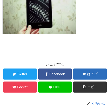
シェアする
Twitter
Facebook
はてブ
Pocket
LINE
コピー
くろやん