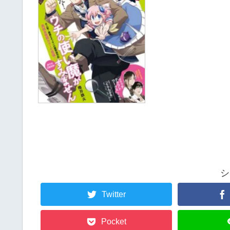
シ
Twitter
Pocket