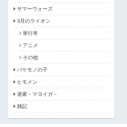
サマーウォーズ
3月のライオン
単行本
アニメ
その他
バケモノの子
ヒモメン
迷家－マヨイガ－
雑記