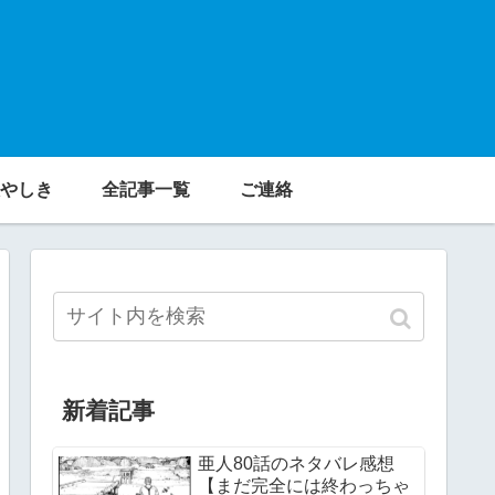
やしき
全記事一覧
ご連絡
新着記事
亜人80話のネタバレ感想
【まだ完全には終わっちゃ