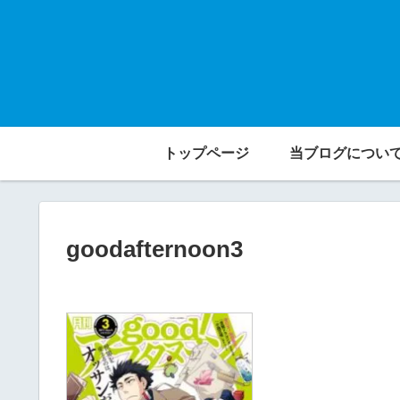
トップページ
当ブログについ
goodafternoon3