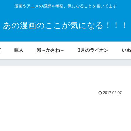
漫画やアニメの感想や考察、気になることを書いてます
あの漫画のここが気になる！！！
て
亜人
累－かさね－
3月のライオン
いぬ
2017.02.07