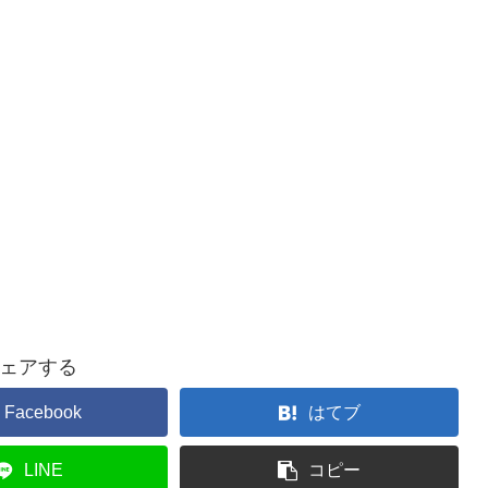
ェアする
Facebook
はてブ
LINE
コピー