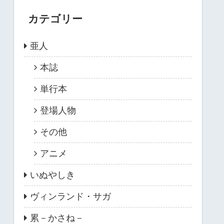
カテゴリー
亜人
本誌
単行本
登場人物
その他
アニメ
いぬやしき
ヴィンランド・サガ
累－かさね－