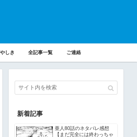
やしき
全記事一覧
ご連絡
新着記事
亜人80話のネタバレ感想
【まだ完全には終わっちゃ