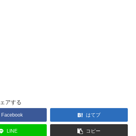
ェアする
Facebook
はてブ
LINE
コピー