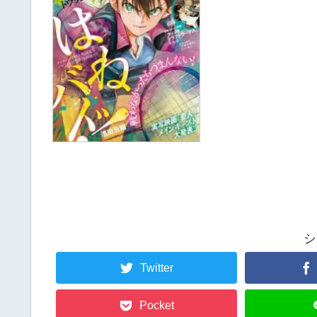
シ
Twitter
Pocket