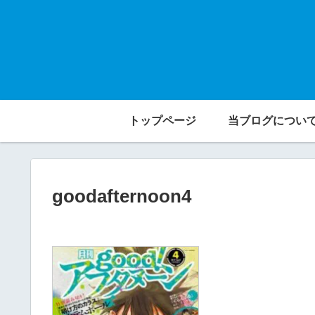
トップページ
当ブログについ
goodafternoon4