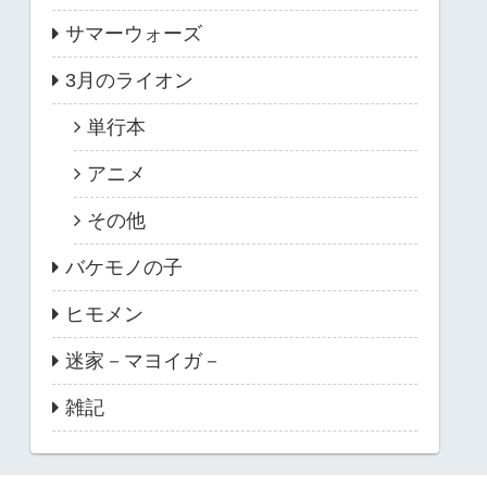
サマーウォーズ
3月のライオン
単行本
アニメ
その他
バケモノの子
ヒモメン
迷家－マヨイガ－
雑記