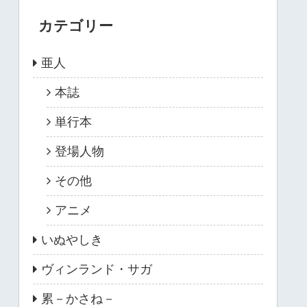
カテゴリー
亜人
本誌
単行本
登場人物
その他
アニメ
いぬやしき
ヴィンランド・サガ
累－かさね－