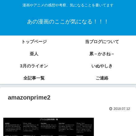
漫画やアニメの感想や考察、気になることを書いてます
あの漫画のここが気になる！！！
トップページ
当ブログについて
亜人
累－かさね－
3月のライオン
いぬやしき
全記事一覧
ご連絡
amazonprime2
2018.07.12