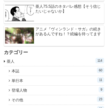
亜人75.5話のネタバレ感想【そう信じ
たいじゃないか】
アニメ『ヴィンランド・サガ』の続き
があるんですね！？続編を待ってます
カテゴリー
114
亜人
60
本誌
11
単行本
9
登場人物
23
その他