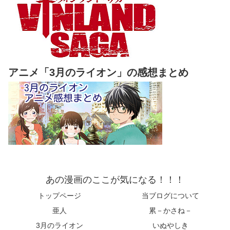
アニメ「3月のライオン」の感想まとめ
あの漫画のここが気になる！！！
トップページ
当ブログについて
亜人
累－かさね－
3月のライオン
いぬやしき