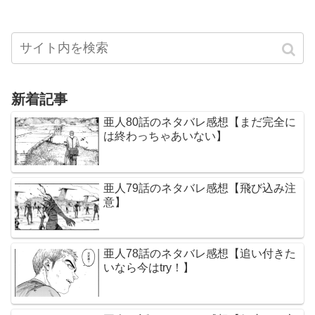
新着記事
亜人80話のネタバレ感想【まだ完全に
は終わっちゃあいない】
亜人79話のネタバレ感想【飛び込み注
意】
亜人78話のネタバレ感想【追い付きた
いなら今はtry！】