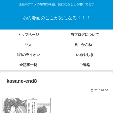
漫画やアニメの感想や考察、気になることを書いてます
あの漫画のここが気になる！！！
トップページ
当ブログについて
亜人
累－かさね－
3月のライオン
いぬやしき
全記事一覧
ご連絡
kasane-end8
2018.09.30