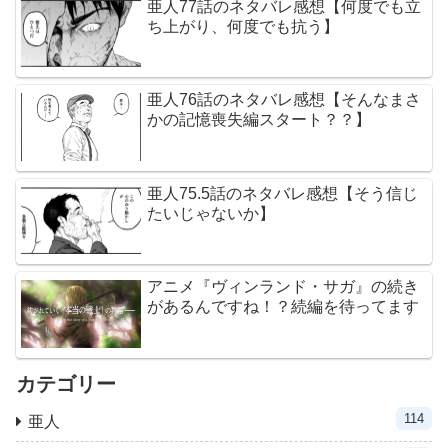
亜人77話のネタバレ感想【何度でも立
ち上がり、何度でも抗う】
亜人76話のネタバレ感想【そんなまさ
かの記憶喪失編スタート？？】
亜人75.5話のネタバレ感想【そう信じ
たいじゃないか】
アニメ『ヴィンランド・サガ』の続き
があるんですね！？続編を待ってます
カテゴリー
114
亜人