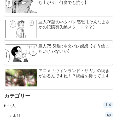
ち上がり、何度でも抗う】
亜人76話のネタバレ感想【そんなまさ
かの記憶喪失編スタート？？】
亜人75.5話のネタバレ感想【そう信じ
たいじゃないか】
アニメ『ヴィンランド・サガ』の続き
があるんですね！？続編を待ってます
カテゴリー
114
亜人
60
本誌