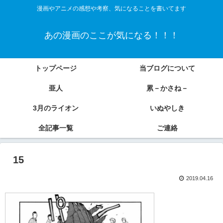
漫画やアニメの感想や考察、気になることを書いてます
あの漫画のここが気になる！！！
トップページ
当ブログについて
亜人
累－かさね－
3月のライオン
いぬやしき
全記事一覧
ご連絡
15
2019.04.16