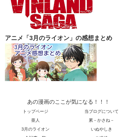
アニメ「3月のライオン」の感想まとめ
あの漫画のここが気になる！！！
トップページ
当ブログについて
亜人
累－かさね－
3月のライオン
いぬやしき