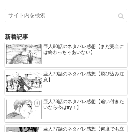
新着記事
亜人80話のネタバレ感想【まだ完全に
は終わっちゃあいない】
亜人79話のネタバレ感想【飛び込み注
意】
亜人78話のネタバレ感想【追い付きた
いなら今はtry！】
亜人77話のネタバレ感想【何度でも立