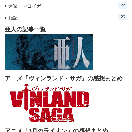
22
迷家－マヨイガ－
26
雑記
亜人の記事一覧
アニメ『ヴィンランド・サガ』の感想まとめ
アニメ「3月のライオン」の感想まとめ