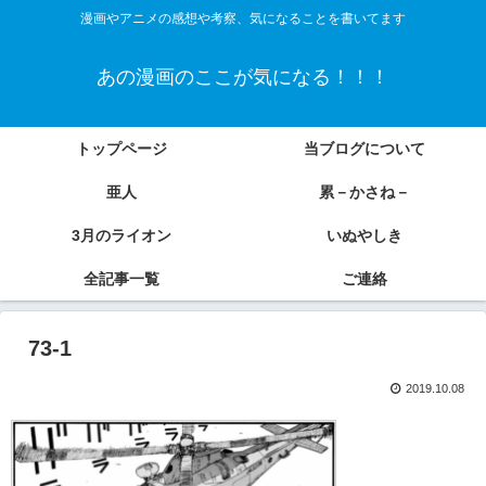
漫画やアニメの感想や考察、気になることを書いてます
あの漫画のここが気になる！！！
トップページ
当ブログについて
亜人
累－かさね－
3月のライオン
いぬやしき
全記事一覧
ご連絡
73-1
2019.10.08