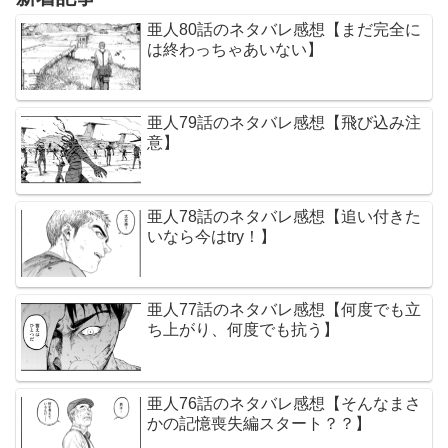
亜人80話のネタバレ感想【まだ完全に
は終わっちゃあいない】
亜人79話のネタバレ感想【飛び込み注
意】
亜人78話のネタバレ感想【追い付きた
いなら今はtry！】
亜人77話のネタバレ感想【何度でも立
ち上がり、何度でも抗う】
亜人76話のネタバレ感想【そんなまさ
かの記憶喪失編スタート？？】