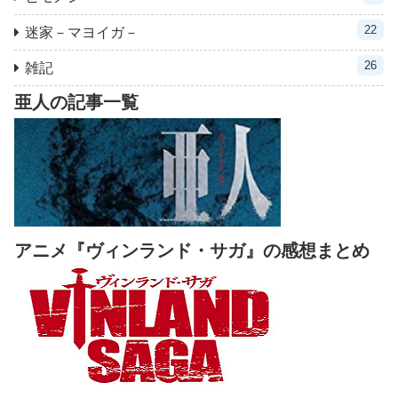
22
迷家－マヨイガ－
26
雑記
亜人の記事一覧
アニメ『ヴィンランド・サガ』の感想まとめ