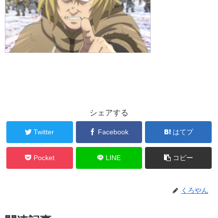
シェアする
Twitter
Facebook
はてブ
Pocket
LINE
コピー
くろやん