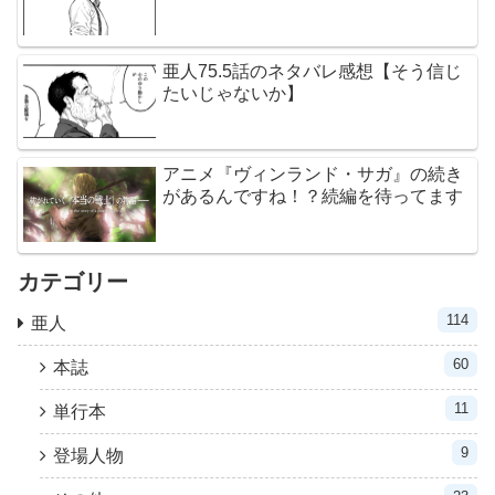
亜人75.5話のネタバレ感想【そう信じ
たいじゃないか】
アニメ『ヴィンランド・サガ』の続き
があるんですね！？続編を待ってます
カテゴリー
114
亜人
60
本誌
11
単行本
9
登場人物