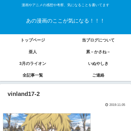
漫画やアニメの感想や考察、気になることを書いてます
あの漫画のここが気になる！！！
トップページ
当ブログについて
亜人
累－かさね－
3月のライオン
いぬやしき
全記事一覧
ご連絡
vinland17-2
2019.11.05