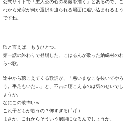
公式サイトで「主人公の心の葛藤を描く」とあるので、こ
れから光宗が何か選択を迫られる場面に追い込まれるよう
ですね。
歌と言えば、もうひとつ。
第一話の終わりで登場した、こはるんが歌った納鳴村のわ
らべ歌。
途中から聴こえてくる歌詞が、「悪いまなこを抜いてやろ
う。手足もいだ…」と、不吉に聴こえるのは気のせいでし
ょうか。
なにこの歌怖いｗ
これ子どもが歌うの？怖すぎる( ﾟДﾟ)
まさか、これからそういう展開になるんでしょうか。