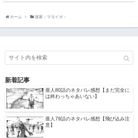
ホーム
迷家－マヨイガ－
新着記事
亜人80話のネタバレ感想【まだ完全に
は終わっちゃあいない】
亜人79話のネタバレ感想【飛び込み注
意】