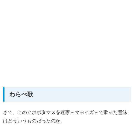
わらべ歌
さて、このヒポポタマスを迷家－マヨイガ－で歌った意味
はどういうものだったのか。