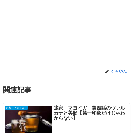
くろやん
関連記事
迷家－マヨイガ－第四話のヴァル
迷家－マヨイガ－
カナと美影【第一印象だけじゃわ
からない】