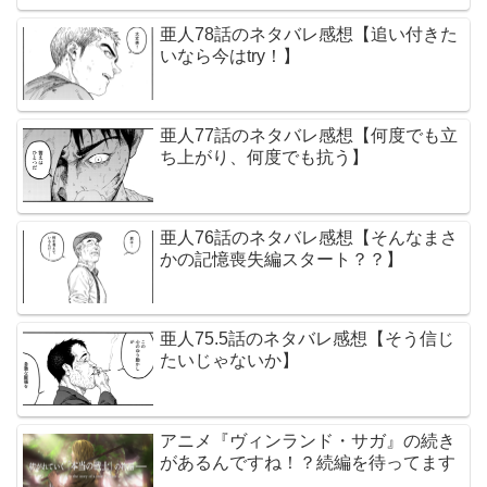
亜人78話のネタバレ感想【追い付きた
いなら今はtry！】
亜人77話のネタバレ感想【何度でも立
ち上がり、何度でも抗う】
亜人76話のネタバレ感想【そんなまさ
かの記憶喪失編スタート？？】
亜人75.5話のネタバレ感想【そう信じ
たいじゃないか】
アニメ『ヴィンランド・サガ』の続き
があるんですね！？続編を待ってます