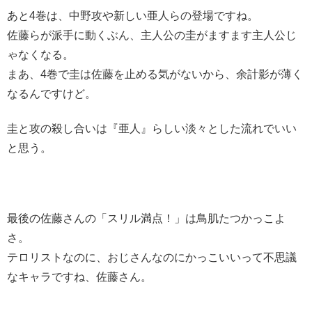
あと4巻は、中野攻や新しい亜人らの登場ですね。
佐藤らが派手に動くぶん、主人公の圭がますます主人公じ
ゃなくなる。
まあ、4巻で圭は佐藤を止める気がないから、余計影が薄く
なるんですけど。
圭と攻の殺し合いは『亜人』らしい淡々とした流れでいい
と思う。
最後の佐藤さんの「スリル満点！」は鳥肌たつかっこよ
さ。
テロリストなのに、おじさんなのにかっこいいって不思議
なキャラですね、佐藤さん。