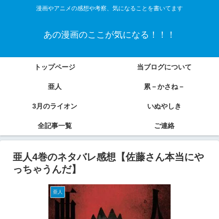
漫画やアニメの感想や考察、気になることを書いてます
あの漫画のここが気になる！！！
トップページ
当ブログについて
亜人
累－かさね－
3月のライオン
いぬやしき
全記事一覧
ご連絡
亜人4巻のネタバレ感想【佐藤さん本当にや
っちゃうんだ】
亜人