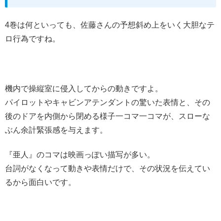
4巻は何といっても、佐藤さんの予想斜め上をいく大胆なテ
ロ行為ですね。
機内で操縦室に侵入してからの動きですよ。
パイロットやキャビンアテンダントの驚いた表情と、その
後のドアを内側から閉める様子一コマ一コマが、スローな
ぶん余計緊張感を与えます。
『亜人』のコマは映画っぽい描写が多い。
台詞がなくなって動きや表情だけで、その状況を伝えてい
るから面白いです。