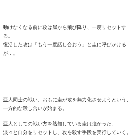
動けなくなる前に攻は崖から飛び降り、一度リセットす
る。
復活した攻は「もう一度話し合おう」と圭に呼びかける
が…。
亜人同士の戦い、おもに圭が攻を無力化させようという、
一方的な殺し合いが始まる。
亜人としての戦い方を熟知している圭は強かった。
淡々と自分をリセットし、攻を殺す手段を実行していく。