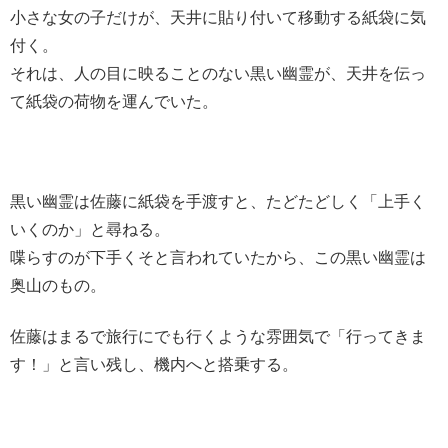
小さな女の子だけが、天井に貼り付いて移動する紙袋に気
付く。
それは、人の目に映ることのない黒い幽霊が、天井を伝っ
て紙袋の荷物を運んでいた。
黒い幽霊は佐藤に紙袋を手渡すと、たどたどしく「上手く
いくのか」と尋ねる。
喋らすのが下手くそと言われていたから、この黒い幽霊は
奥山のもの。
佐藤はまるで旅行にでも行くような雰囲気で「行ってきま
す！」と言い残し、機内へと搭乗する。