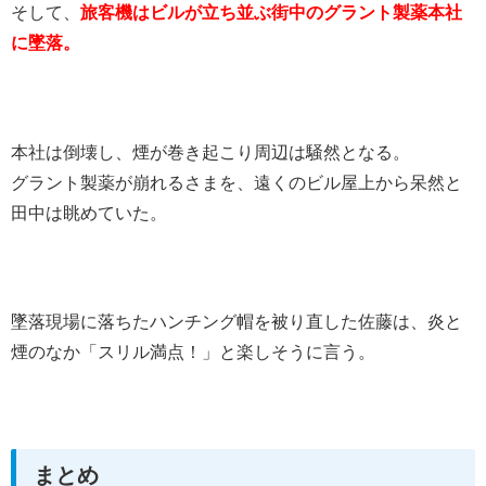
そして、
旅客機はビルが立ち並ぶ街中のグラント製薬本社
に墜落。
本社は倒壊し、煙が巻き起こり周辺は騒然となる。
グラント製薬が崩れるさまを、遠くのビル屋上から呆然と
田中は眺めていた。
墜落現場に落ちたハンチング帽を被り直した佐藤は、炎と
煙のなか「スリル満点！」と楽しそうに言う。
まとめ