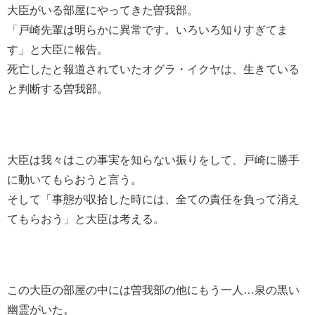
大臣がいる部屋にやってきた曽我部。
「戸崎先輩は明らかに異常です。いろいろ知りすぎてま
す」と大臣に報告。
死亡したと報道されていたオグラ・イクヤは、生きている
と判断する曽我部。
大臣は我々はこの事実を知らない振りをして、戸崎に勝手
に動いてもらおうと言う。
そして「事態が収拾した時には、全ての責任を負って消え
てもらおう」と大臣は考える。
この大臣の部屋の中には曽我部の他にもう一人…泉の黒い
幽霊がいた。