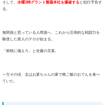
そして、
水曜3時グラント製薬本社を爆破する
と犯行予告す
る。
無関係と思っている人間達へ、これから圧倒的な戦闘力を
駆使した亜人のテロが始まる。
「衝戟に備えろ」と佐藤の言葉。
一方その頃、圭はお婆ちゃんの家で晩ご飯のおでんを食べ
ていた。