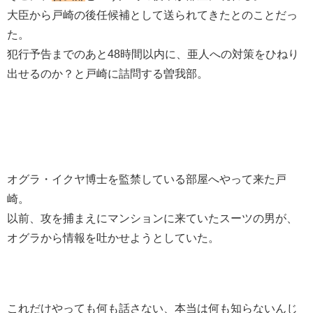
大臣から戸崎の後任候補として送られてきたとのことだっ
た。
犯行予告までのあと48時間以内に、亜人への対策をひねり
出せるのか？と戸崎に詰問する曽我部。
オグラ・イクヤ博士を監禁している部屋へやって来た戸
崎。
以前、攻を捕まえにマンションに来ていたスーツの男が、
オグラから情報を吐かせようとしていた。
これだけやっても何も話さない、本当は何も知らないんじ