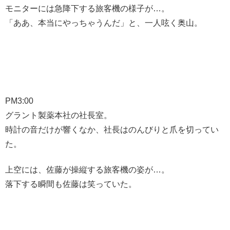
モニターには急降下する旅客機の様子が…。
「ああ、本当にやっちゃうんだ」と、一人呟く奥山。
PM3:00
グラント製薬本社の社長室。
時計の音だけが響くなか、社長はのんびりと爪を切ってい
た。
上空には、佐藤が操縦する旅客機の姿が…。
落下する瞬間も佐藤は笑っていた。