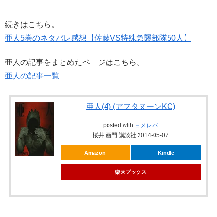
続きはこちら。
亜人5巻のネタバレ感想【佐藤VS特殊急襲部隊50人】
亜人の記事をまとめたページはこちら。
亜人の記事一覧
亜人(4) (アフタヌーンKC)
posted with
ヨメレバ
桜井 画門 講談社 2014-05-07
Amazon
Kindle
楽天ブックス