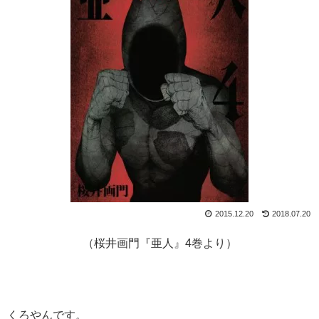
2015.12.20
2018.07.20
（桜井画門『亜人』4巻より）
くろやんです。