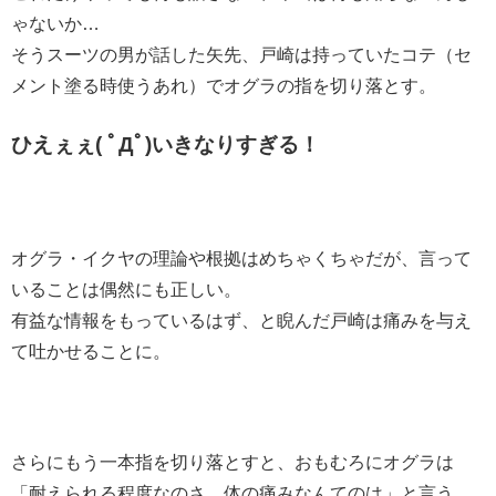
ゃないか…
そうスーツの男が話した矢先、戸崎は持っていたコテ（セ
メント塗る時使うあれ）でオグラの指を切り落とす。
ひえぇぇ( ﾟДﾟ)いきなりすぎる！
オグラ・イクヤの理論や根拠はめちゃくちゃだが、言って
いることは偶然にも正しい。
有益な情報をもっているはず、と睨んだ戸崎は痛みを与え
て吐かせることに。
さらにもう一本指を切り落とすと、おもむろにオグラは
「耐えられる程度なのさ…体の痛みなんてのは」と言う。