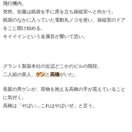
飛行機内。
突然、佐藤は紙袋を手に席を立ち操縦室へと向かう。
紙袋のなかに入っていた電動丸ノコを使い、操縦室のドア
をこじ開け始める。
キイイインという金属音が響いて恐い。
グラント製薬本社の近辺どこかのビルの階段。
二人組の亜人、
ゲン
と
高橋
がいた。
長髪の男ゲンが、荷物を抱える高橋の手が震えていること
に気付く。
高橋は「やばい…これはやばいぜ」と言う。