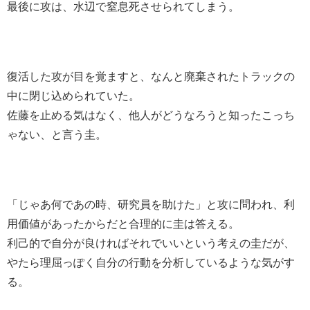
最後に攻は、水辺で窒息死させられてしまう。
復活した攻が目を覚ますと、なんと廃棄されたトラックの
中に閉じ込められていた。
佐藤を止める気はなく、他人がどうなろうと知ったこっち
ゃない、と言う圭。
「じゃあ何であの時、研究員を助けた」と攻に問われ、利
用価値があったからだと合理的に圭は答える。
利己的で自分が良ければそれでいいという考えの圭だが、
やたら理屈っぽく自分の行動を分析しているような気がす
る。