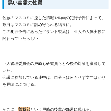
黒い幽霊の性質
佐藤のマスコミに流した情報や動画の犯行予告によって、
政府はマスコミに詰め寄られる結果に。
この犯行予告にあったグラント製薬は、亜人の人体実験に
関わっていたらしい。
亜人管理委員会の戸崎も研究員らと今後の対策を議論して
いた。
会議に参加している連中は、自分らは何もせず文句ばかり
を戸崎にぶつける。
そこに、
曽我部
という戸崎の後輩が部屋に現れる。