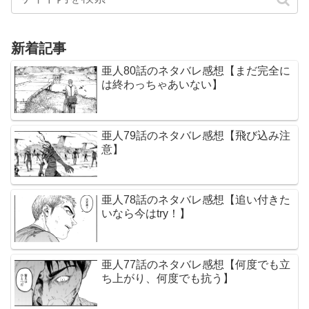
新着記事
亜人80話のネタバレ感想【まだ完全に
は終わっちゃあいない】
亜人79話のネタバレ感想【飛び込み注
意】
亜人78話のネタバレ感想【追い付きた
いなら今はtry！】
亜人77話のネタバレ感想【何度でも立
ち上がり、何度でも抗う】