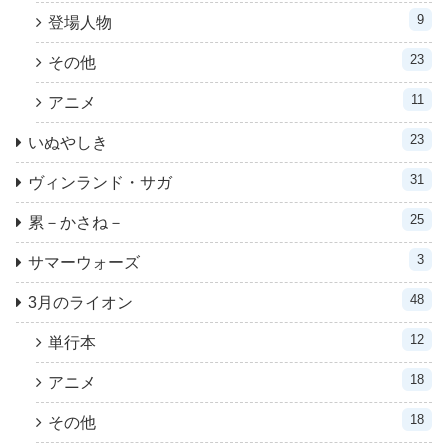
9
登場人物
23
その他
11
アニメ
23
いぬやしき
31
ヴィンランド・サガ
25
累－かさね－
3
サマーウォーズ
48
3月のライオン
12
単行本
18
アニメ
18
その他