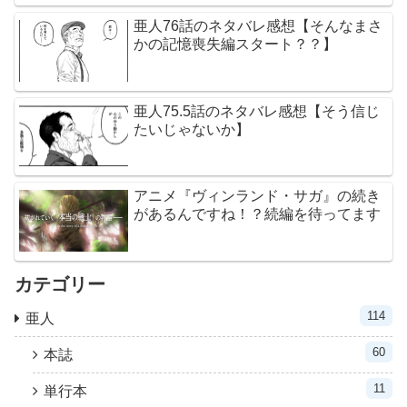
亜人76話のネタバレ感想【そんなまさ
かの記憶喪失編スタート？？】
亜人75.5話のネタバレ感想【そう信じ
たいじゃないか】
アニメ『ヴィンランド・サガ』の続き
があるんですね！？続編を待ってます
カテゴリー
114
亜人
60
本誌
11
単行本