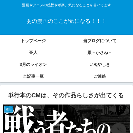
漫画やアニメの感想や考察、気になることを書いてます
あの漫画のここが気になる！！！
トップページ
当ブログについて
亜人
累－かさね－
3月のライオン
いぬやしき
全記事一覧
ご連絡
単行本のCMは、その作品らしさが出てくる
雑記