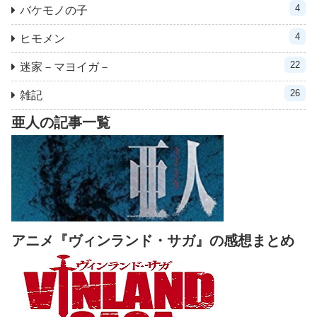
4
バケモノの子
4
ヒモメン
22
迷家－マヨイガ－
26
雑記
亜人の記事一覧
アニメ『ヴィンランド・サガ』の感想まとめ