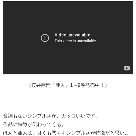
（桜井画門『亜人』1～9巻発売中！）
台詞もないシンプルさが、カッコいいです。
作品の特徴が伝わってくる。
ほんと亜人は、良くも悪くもシンプルさが特徴だと思いま