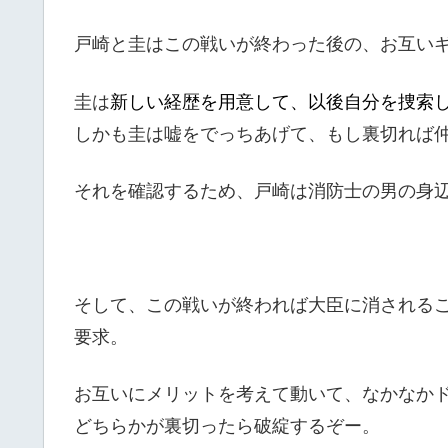
戸崎と圭はこの戦いが終わった後の、お互い
圭は
新しい経歴を用意して、以後自分を捜索
しかも圭は嘘をでっちあげて、もし裏切れば
それを確認するため、戸崎は消防士の男の身
そして、この戦いが終われば大臣に消される
要求。
お互いにメリットを考えて動いて、なかなか
どちらかが裏切ったら破綻するぞー。