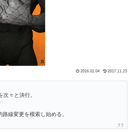
2016.01.04
2017.11.23
を次々と決行。
的路線変更を模索し始める。