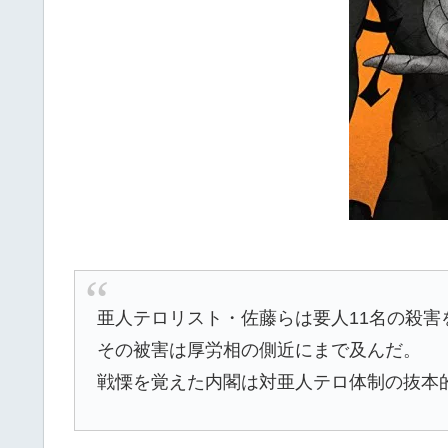
亜人テロリスト・佐藤らは要人11名の殺害
その被害は厚労相の側近にまで及んだ。
戦慄を覚えた内閣は対亜人テロ体制の抜本