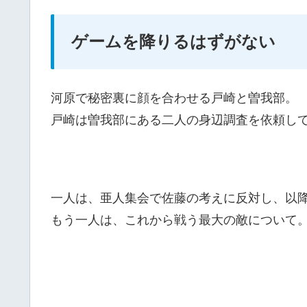
ゲームを降りるはずがない
河原で秘密裏に顔を合わせる戸崎と曽我部。
戸崎は曽我部にある二人の身辺調査を依頼し
一人は、亜人集会で佐藤の考えに反対し、以
もう一人は、これから戦う最大の敵について