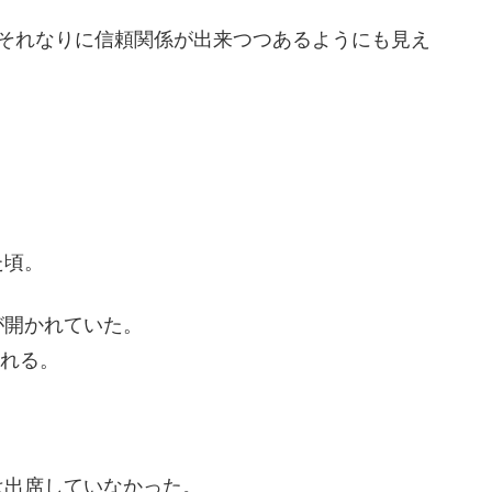
、それなりに信頼関係が出来つつあるようにも見え
た頃。
が開かれていた。
現れる。
は出席していなかった。