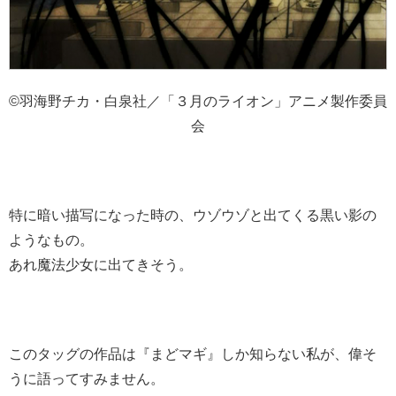
©羽海野チカ・白泉社／「３月のライオン」アニメ製作委員
会
特に暗い描写になった時の、ウゾウゾと出てくる黒い影の
ようなもの。
あれ魔法少女に出てきそう。
このタッグの作品は『まどマギ』しか知らない私が、偉そ
うに語ってすみません。