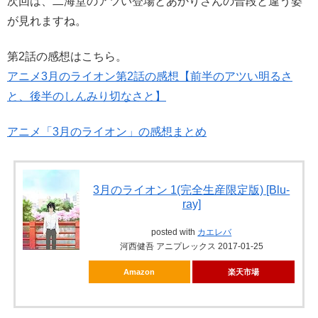
次回は、二海堂のアツい登場とあかりさんの普段と違う姿
が見れますね。
第2話の感想はこちら。
アニメ3月のライオン第2話の感想【前半のアツい明るさ
と、後半のしんみり切なさと】
アニメ「3月のライオン」の感想まとめ
3月のライオン 1(完全生産限定版) [Blu-
ray]
posted with
カエレバ
河西健吾 アニプレックス 2017-01-25
Amazon
楽天市場