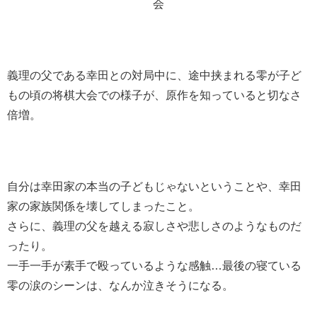
会
義理の父である幸田との対局中に、途中挟まれる零が子ど
もの頃の将棋大会での様子が、原作を知っていると切なさ
倍増。
自分は幸田家の本当の子どもじゃないということや、幸田
家の家族関係を壊してしまったこと。
さらに、義理の父を越える寂しさや悲しさのようなものだ
ったり。
一手一手が素手で殴っているような感触…最後の寝ている
零の涙のシーンは、なんか泣きそうになる。