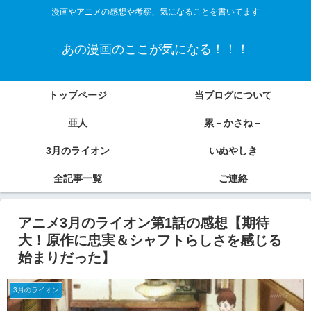
漫画やアニメの感想や考察、気になることを書いてます
あの漫画のここが気になる！！！
トップページ
当ブログについて
亜人
累－かさね－
3月のライオン
いぬやしき
全記事一覧
ご連絡
アニメ3月のライオン第1話の感想【期待
大！原作に忠実＆シャフトらしさを感じる
始まりだった】
3月のライオン