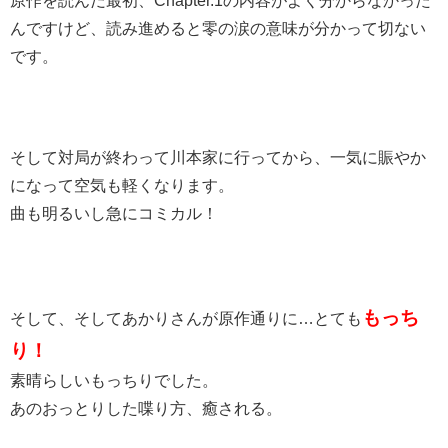
原作を読んだ最初、Chapter.1の内容がよく分からなかった
んですけど、読み進めると零の涙の意味が分かって切ない
です。
そして対局が終わって川本家に行ってから、一気に賑やか
になって空気も軽くなります。
曲も明るいし急にコミカル！
もっち
そして、そしてあかりさんが原作通りに…とても
り！
素晴らしいもっちりでした。
あのおっとりした喋り方、癒される。