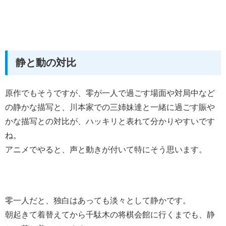
静と動の対比
原作でもそうですが、零が一人で過ごす場面や対局中など
の静かな描写と、川本家での三姉妹達と一緒に過ごす賑や
かな描写との対比が、ハッキリと表れて分かりやすいです
ね。
アニメでやると、声と動きが付いて特にそう思います。
零一人だと、独白はあっても淡々として静かです。
朝起きて着替えてから千駄木の将棋会館に行くまでも、静