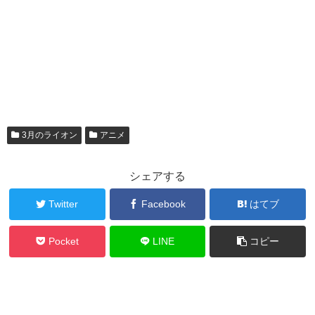
3月のライオン
アニメ
シェアする
Twitter
Facebook
はてブ
Pocket
LINE
コピー