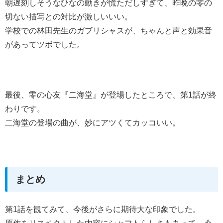
朝遅刻しそうなひなの動きが慌ただしすぎて、昨晩の零の
切ない描写との対比が激しいいい。
学校での林田先生のガブリシャスが、ちゃんと声と効果音
があってツボでした。
最後、零の心友『二海堂』が登場したところで、第1話が終
わりです。
二海堂の登場の曲が、妙にアツくてカッコいい。
まとめ
第1話を観てみて、今後がさらに期待大な印象でした。