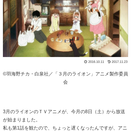
2016.10.11
2017.11.23
©羽海野チカ・白泉社／「３月のライオン」アニメ製作委員
会
3月のライオンのＴＶアニメが、今月の8日（土）から放送
が始まりました。
私も第1話を観たので、ちょっと遅くなったんですが、アニ