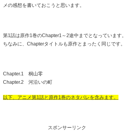
メの感想を書いておこうと思います。
第1話は原作1巻のChapter1～2途中までとなっています。
ちなみに、Chapterタイトルも原作とまったく同じです。
Chapter.1 桐山零
Chapter.2 河沿いの町
以下、アニメ第1話と原作1巻のネタバレを含みます。
スポンサーリンク