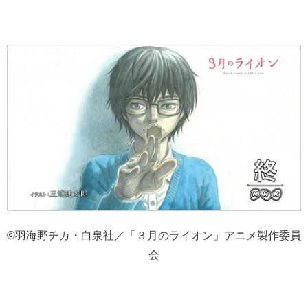
©羽海野チカ・白泉社／「３月のライオン」アニメ製作委員
会