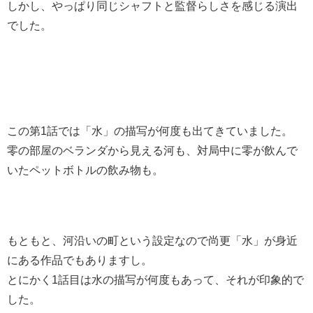
しかし、やっぱり同じシャフトと監督らしさを感じる演出
でした。
この第1話では「水」の描写が何度も出てきていました。
零の部屋のベランダから見える河も、対局中に零が飲んで
いたペットボトルの飲み物も。
もともと、河沿いの町という設定なので尚更「水」が身近
にある作品でもありますし。
とにかく1話目は水の描写が何度もあって、それが印象的で
した。