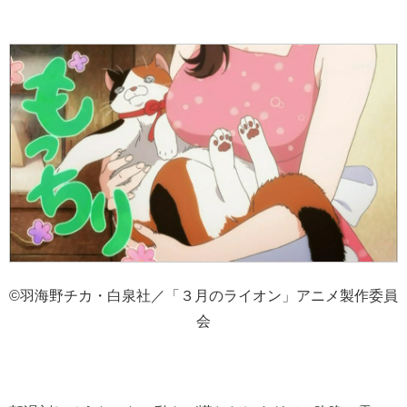
©羽海野チカ・白泉社／「３月のライオン」アニメ製作委員
会