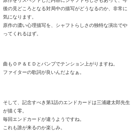
原作をリスペクトした内容にシャフトらしさもあって、今
後の見どころとなる対局中の描写がどうなるのか、非常に
気になります。
原作の濃い心理描写を、シャフトらしさの独特な演出でや
ってくれるはず。
曲もＯＰ＆ＥＤとバンプでテンション上がりますね。
ファイターの歌詞が良いんだよなぁ。
そして、記念すべき第1話のエンドカードは三浦建太郎先生
が描く零。
毎回エンドカードが違うようですね。
これも誰が来るのか楽しみ。