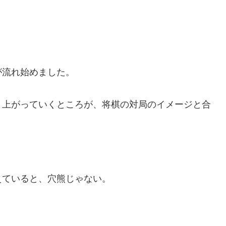
が流れ始めました。
り上がっていくところが、将棋の対局のイメージと合
えていると、穴熊じゃない。