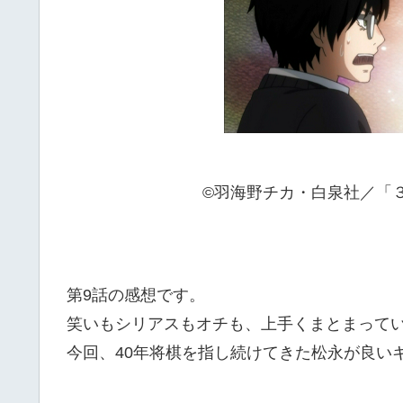
©羽海野チカ・白泉社／「
第9話の感想です。
笑いもシリアスもオチも、上手くまとまって
今回、40年将棋を指し続けてきた松永が良い