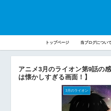
トップページ
当ブログについ
アニメ3月のライオン第9話の
は懐かしすぎる画面！】
3月のライオン