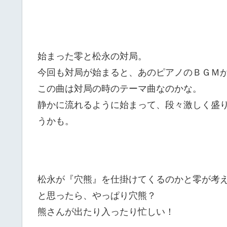
始まった零と松永の対局。
今回も対局が始まると、あのピアノのＢＧＭ
この曲は対局の時のテーマ曲なのかな。
静かに流れるように始まって、段々激しく盛
うかも。
松永が『穴熊』を仕掛けてくるのかと零が考
と思ったら、やっぱり穴熊？
熊さんが出たり入ったり忙しい！