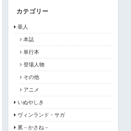
カテゴリー
亜人
本誌
単行本
登場人物
その他
アニメ
いぬやしき
ヴィンランド・サガ
累－かさね－