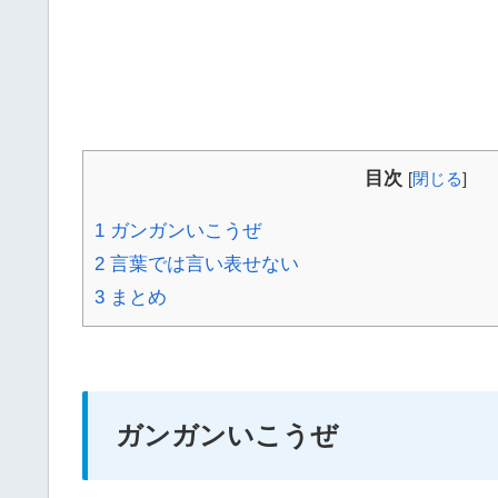
目次
[
閉じる
]
1
ガンガンいこうぜ
2
言葉では言い表せない
3
まとめ
ガンガンいこうぜ