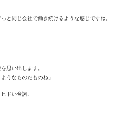
ずっと同じ会社で働き続けるような感じですね。
葉を思い出します。
くようなものだものね」
とヒドい台詞。
。