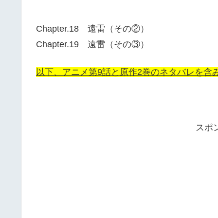
Chapter.18 遠雷（その②）
Chapter.19 遠雷（その③）
以下、アニメ第9話と原作2巻のネタバレを含
スポ