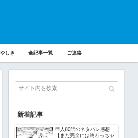
やしき
全記事一覧
ご連絡
新着記事
亜人80話のネタバレ感想
【まだ完全には終わっちゃ