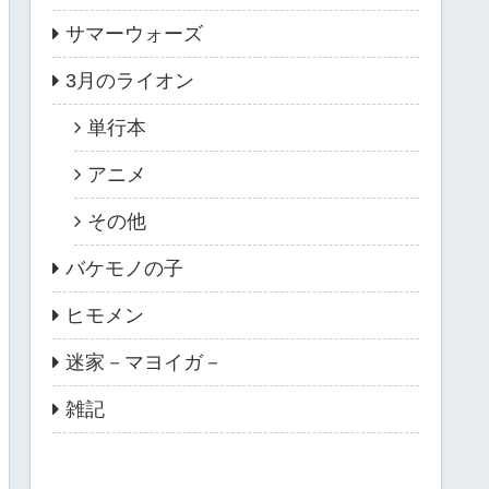
サマーウォーズ
3月のライオン
単行本
アニメ
その他
バケモノの子
ヒモメン
迷家－マヨイガ－
雑記