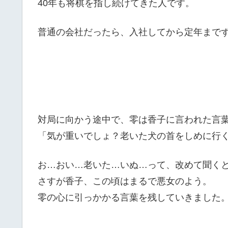
40年も将棋を指し続けてきた人です。
普通の会社だったら、入社してから定年まで
対局に向かう途中で、零は香子に言われた言
「気が重いでしょ？老いた犬の首をしめに行
お…おい…老いた…いぬ…って、改めて聞く
さすが香子、この頃はまるで悪女のよう。
零の心に引っかかる言葉を残していきました