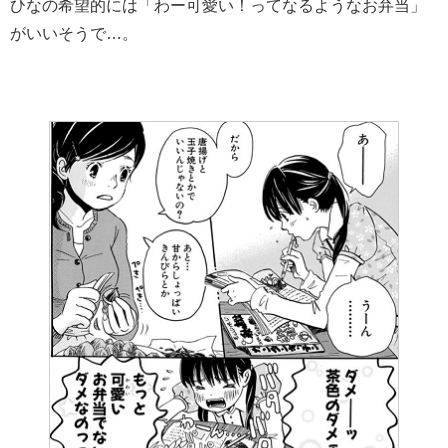
ひなの希望的には「わー可愛い！ってなるようなお弁当」
がいいそうで…。