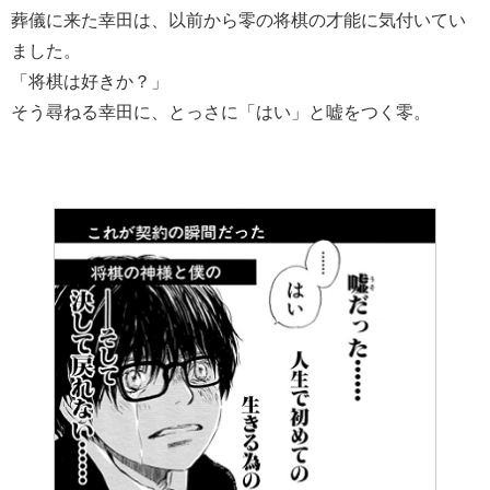
葬儀に来た幸田は、以前から零の将棋の才能に気付いてい
ました。
「将棋は好きか？」
そう尋ねる幸田に、とっさに「はい」と嘘をつく零。