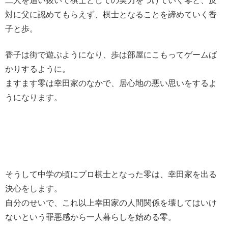
二人を追い抜いて棋士としての実力をつけていく零と、反
対に父に認めてもらえず、棋士となることを諦めていく香
子と歩。
香子は街で遊ぶようになり、歩は部屋にこもってゲームば
かりするように。
ますます零は幸田家のなかで、居心地の悪い思いをするよ
うになります。
そうして中学の頃にプロ棋士となった零は、幸田家を出る
決心をします。
自分のせいで、これ以上幸田家の人間関係を壊してはいけ
ないという罪悪感から一人暮らしを始める零。