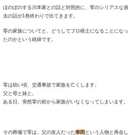
ほのぼのする川本家との話と対照的に、零のシリアスな過
去の話が1巻終わりで出てきます。
零の家族についてと、どうしてプロ棋士になることになっ
たのかという経緯です。
零は幼い頃、交通事故で家族を亡くします。
父と母と妹と。
ある日、突然零の前から家族がいなくなってしまいます。
その葬儀で零は、父の友人だった
幸田
という人物と再会し