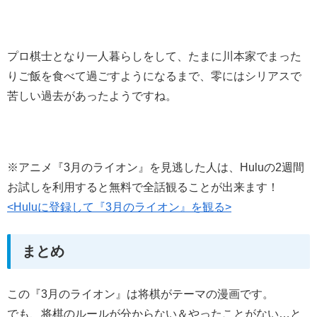
プロ棋士となり一人暮らしをして、たまに川本家でまった
りご飯を食べて過ごすようになるまで、零にはシリアスで
苦しい過去があったようですね。
※アニメ『3月のライオン』を見逃した人は、Huluの2週間
お試しを利用すると無料で全話観ることが出来ます！
<Huluに登録して『3月のライオン』を観る>
まとめ
この『3月のライオン』は将棋がテーマの漫画です。
でも、将棋のルールが分からない＆やったことがない…と