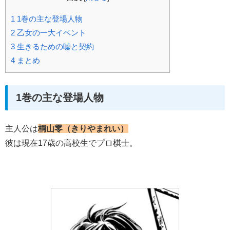
1
1巻の主な登場人物
2
乙女の一大イベント
3
生きるための嘘と契約
4
まとめ
1巻の主な登場人物
主人公は
桐山零（きりやまれい）
彼は現在17歳の高校生でプロ棋士。