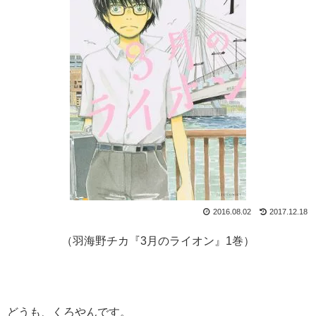
2016.08.02
2017.12.18
（羽海野チカ『3月のライオン』1巻）
どうも、くろやんです。