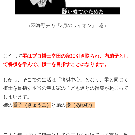
（羽海野チカ『3月のライオン』1巻）
こうして
零はプロ棋士幸田の家に引き取られ、内弟子とし
て将棋を学んで、棋士を目指すことになります。
しかし、そこでの生活は「将棋中心」となり、零と同じく
棋士を目指す本当の幸田家の子ども達との衝突が起こって
しまいます。
姉の
香子（きょうこ）
と弟の
歩（あゆむ）