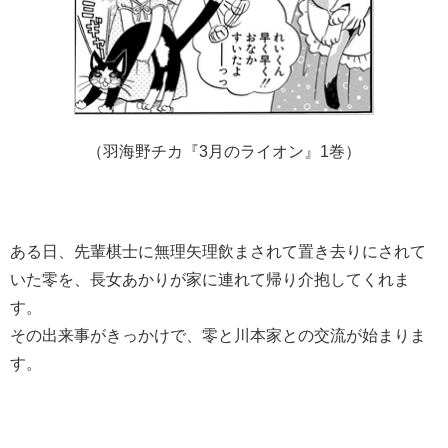
（羽海野チカ『3月のライオン』1巻）
ある日、先輩棋士に無理矢理飲まされて置き去りにされて
いた零を、長女あかりが家に連れて帰り介抱してくれま
す。
その出来事がきっかけで、零と川本家との交流が始まりま
す。