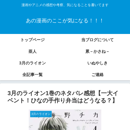
漫画やアニメの感想や考察、気になることを書いてます
あの漫画のここが気になる！！！
トップページ
当ブログについて
亜人
累－かさね－
3月のライオン
いぬやしき
全記事一覧
ご連絡
3月のライオン1巻のネタバレ感想【一大イ
ベント！ひなの手作り弁当はどうなる？】
3月のライオン