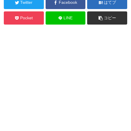
Twitter
Facebook
はてブ
Pocket
LINE
コピー