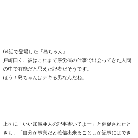
64話で登場した『島ちゃん』
戸崎曰く、彼はこれまで厚労省の仕事で出会ってきた人間
の中で有能だと思えた記者だそうです。
ほう！島ちゃんはデキる男なんだね。
上司に「いい加減亜人の記事書いてよー」と催促されたと
きも、「自分が事実だと確信出来ることしか記事にはでき