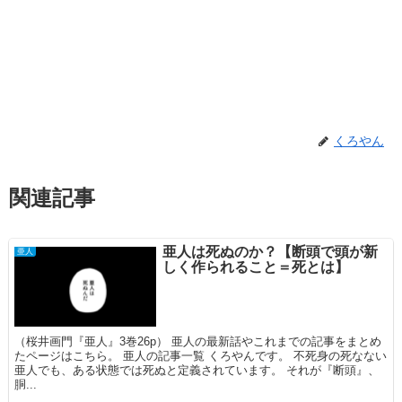
くろやん
関連記事
亜人は死ぬのか？【断頭で頭が新
亜人
しく作られること＝死とは】
（桜井画門『亜人』3巻26p） 亜人の最新話やこれまでの記事をまとめ
たページはこちら。 亜人の記事一覧 くろやんです。 不死身の死なない
亜人でも、ある状態では死ぬと定義されています。 それが『断頭』、
胴...