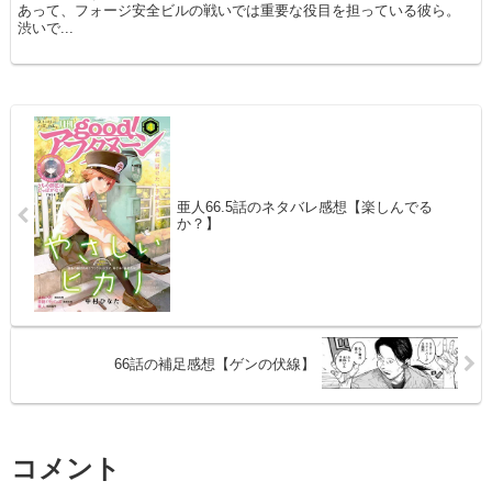
あって、フォージ安全ビルの戦いでは重要な役目を担っている彼ら。
渋いで...
亜人66.5話のネタバレ感想【楽しんでる
か？】
66話の補足感想【ゲンの伏線】
コメント