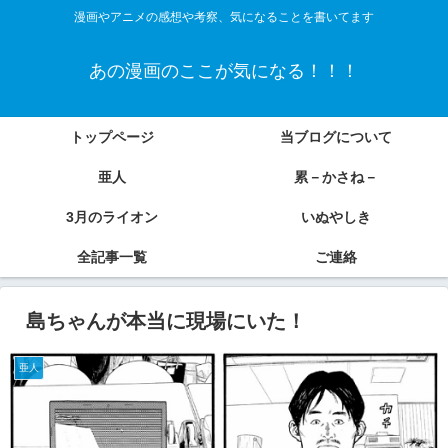
漫画やアニメの感想や考察、気になることを書いてます
あの漫画のここが気になる！！！
トップページ
当ブログについて
亜人
累－かさね－
3月のライオン
いぬやしき
全記事一覧
ご連絡
島ちゃんが本当に現場にいた！
亜人