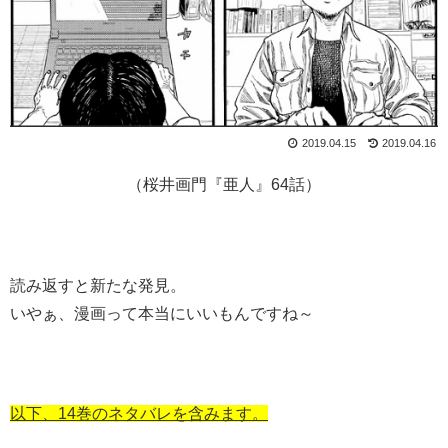
2019.04.15
2019.04.16
（桜井画門『亜人』64話）
読み返すと新たな発見。
いやぁ、漫画って本当にいいもんですね～
以下、14巻のネタバレを含みます。