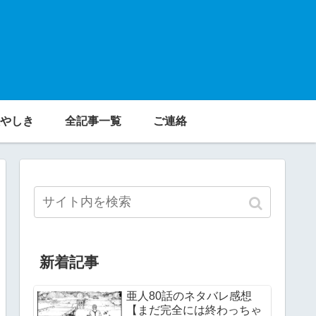
やしき
全記事一覧
ご連絡
新着記事
亜人80話のネタバレ感想
【まだ完全には終わっちゃ