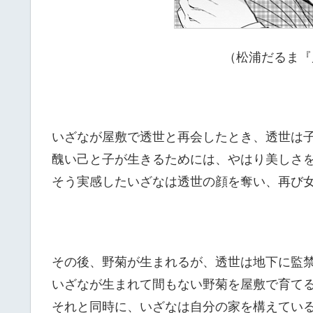
（松浦だるま『
いざなが屋敷で透世と再会したとき、透世は
醜い己と子が生きるためには、やはり美しさ
そう実感したいざなは透世の顔を奪い、再び
その後、野菊が生まれるが、透世は地下に監
いざなが生まれて間もない野菊を屋敷で育て
それと同時に、いざなは自分の家を構えてい