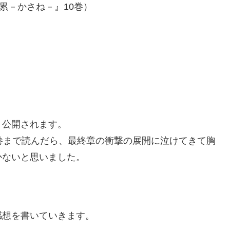
累－かさね－』10巻）
月公開されます。
巻まで読んだら、最終章の衝撃の展開に泣けてきて胸
かないと思いました。
感想を書いていきます。