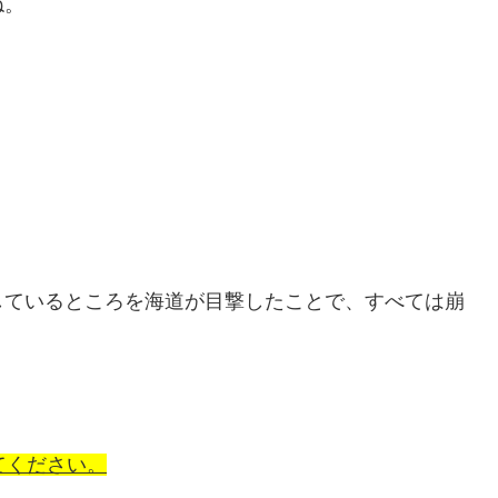
ね。
しているところを海道が目撃したことで、すべては崩
てください。