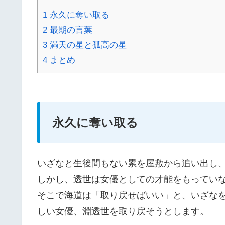
1
永久に奪い取る
2
最期の言葉
3
満天の星と孤高の星
4
まとめ
永久に奪い取る
いざなと生後間もない累を屋敷から追い出し
しかし、透世は女優としての才能をもってい
そこで海道は「取り戻せばいい」と、いざな
しい女優、淵透世を取り戻そうとします。