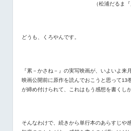
（松浦だるま『
どうも、くろやんです。
『累－かさね－』の実写映画が、いよいよ来
映画公開前に原作を読んでおこうと思って13
が締め付けられて、これはもう感想を書くし
そんなわけで、続きから単行本のあらすじや