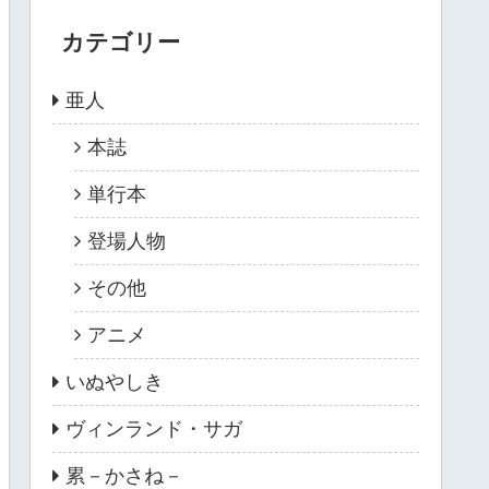
カテゴリー
亜人
本誌
単行本
登場人物
その他
アニメ
いぬやしき
ヴィンランド・サガ
累－かさね－