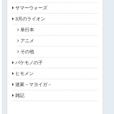
サマーウォーズ
3月のライオン
単行本
アニメ
その他
バケモノの子
ヒモメン
迷家－マヨイガ－
雑記