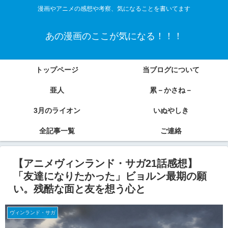
漫画やアニメの感想や考察、気になることを書いてます
あの漫画のここが気になる！！！
トップページ
当ブログについて
亜人
累－かさね－
3月のライオン
いぬやしき
全記事一覧
ご連絡
【アニメヴィンランド・サガ21話感想】
「友達になりたかった」ビョルン最期の願
い。残酷な面と友を想う心と
ヴィンランド・サガ