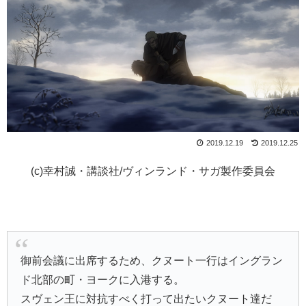
2019.12.19
2019.12.25
(c)幸村誠・講談社/ヴィンランド・サガ製作委員会
御前会議に出席するため、クヌート一行はイングラン
ド北部の町・ヨークに入港する。
スヴェン王に対抗すべく打って出たいクヌート達だ