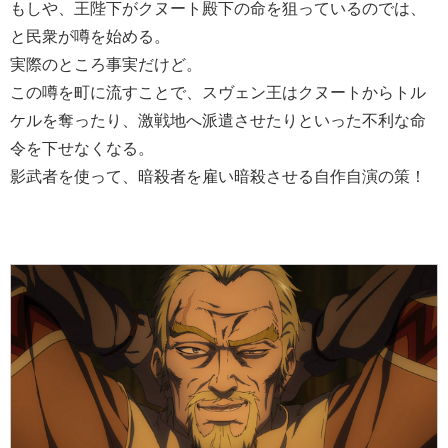
もしや、王陛下がクヌート殿下の命を狙っているのでは、
と民衆が噂を始める。
実際のところ事実だけど。
この噂を町に流すことで、スヴェン王はクヌートからトル
ケルを奪ったり、激戦地へ派遣させたりといった不利な命
令を下せなくなる。
影武者を使って、暗殺者を雇い暗殺させる自作自演の策！