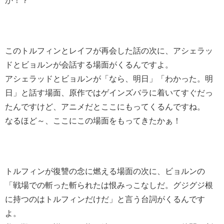
か！？
このトルフィンとレイフが再会した話の次に、アシェラッ
ドとビョルンが会話する場面がくるんですよ。
アシェラッドとビョルンが「なら、明日」「わかった。明
日」と話す場面、原作ではゲインズバラに着いてすぐだっ
たんですけど、アニメだとここにもってくるんですね。
なるほど～、ここにこの場面をもってきたかぁ！
トルフィンが復讐の念に燃える場面の次に、ビョルンの
「戦場での斬った斬られたは恨みっこなしだ。グジグジ根
に持つのはトルフィンだけだ」と言う台詞がくるんです
よ。