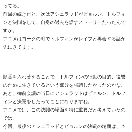
ってる。
前回の続きだと、次はアシェラッドがビョルン、トルフィ
ンと決闘をして、自身の過去を話すストーリーだったんで
すが。
アニメはヨークの町でトルフィンがレイフと再会する話が
先にきてます。
順番を入れ替えることで、トルフィンの行動の目的、復讐
のために生きているという部分を強調したかったのかな。
あと、御前会議の当日にアシェラッドはビョルン、トルフ
ィンと決闘をしたってことになりますね。
アニメでは、この決闘の場面を特に重要だと考えていたの
では。
今回、最後のアシェラッドとビョルンの決闘の場面は、本