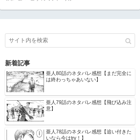
新着記事
亜人80話のネタバレ感想【まだ完全に
は終わっちゃあいない】
亜人79話のネタバレ感想【飛び込み注
意】
亜人78話のネタバレ感想【追い付きた
いなら今はtry！】