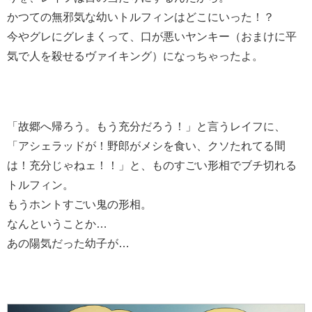
かつての無邪気な幼いトルフィンはどこにいった！？
今やグレにグレまくって、口が悪いヤンキー（おまけに平
気で人を殺せるヴァイキング）になっちゃったよ。
「故郷へ帰ろう。もう充分だろう！」と言うレイフに、
「アシェラッドが！野郎がメシを食い、クソたれてる間
は！充分じゃねェ！！」と、ものすごい形相でブチ切れる
トルフィン。
もうホントすごい鬼の形相。
なんということか…
あの陽気だった幼子が…