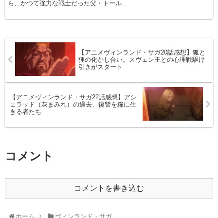
ら、かつて強力な戦士だった父・トール...
【アニメヴィンランド・サガ20話感想】狐と
狸の化かし合い。スヴェン王との心理戦駆け
引きがスタート
【アニメヴィンランド・サガ22話感想】アシ
ェラッド（灰まみれ）の過去、復讐を糧に生
きる者たち
コメント
コメントを書き込む
ホーム
ヴィンランド・サガ