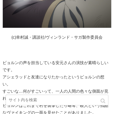
(c)幸村誠・講談社/ヴィンランド・サガ製作委員会
ビョルンの声を担当している安元さんの演技が素晴らしい
です。
アシェラッドと友達になりたかったというビョルンの想
い。
すごいな…何がすごいって、一人の人間の色々な側面が見
れる、この心理描写がすごいんですよ。
ビョルンはこれまで村を襲撃したり略奪、殺人という残酷
なヴァイキングの一面を見せたことがありました。