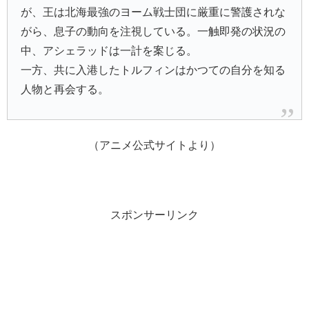
が、王は北海最強のヨーム戦士団に厳重に警護されな
がら、息子の動向を注視している。一触即発の状況の
中、アシェラッドは一計を案じる。
一方、共に入港したトルフィンはかつての自分を知る
人物と再会する。
（アニメ公式サイトより）
スポンサーリンク