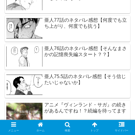
亜人77話のネタバレ感想【何度でも立
ち上がり、何度でも抗う】
亜人76話のネタバレ感想【そんなまさ
かの記憶喪失編スタート？？】
亜人75.5話のネタバレ感想【そう信じ
たいじゃないか】
アニメ『ヴィンランド・サガ』の続き
があるんですね！？続編を待ってます
メニュー
ホーム
検索
トップ
サイドバー
カテゴリー