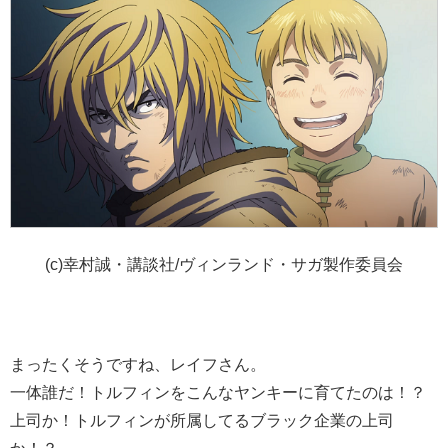
(c)幸村誠・講談社/ヴィンランド・サガ製作委員会
まったくそうですね、レイフさん。
一体誰だ！トルフィンをこんなヤンキーに育てたのは！？
上司か！トルフィンが所属してるブラック企業の上司