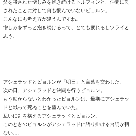
父を殺された憎しみを抱き続けるトルフィンと、仲間に刺
されたことに対して何も恨んでいないビョルン。
こんなにも考え方が違うんですね。
憎しみをずっと抱き続けるって、とても疲れるしツライと
思う。
アシェラッドとビョルンが「明日」と言葉を交わした。
次の日、アシェラッドと決闘を行うビョルン。
もう助からないとわかったビョルンは、最期にアシェラッ
ドと戦って死ぬことを望んでいた。
互いに剣を構えるアシェラッドとビョルン。
このときのビョルンがアシェラッドに語り掛ける台詞が切
ない…。