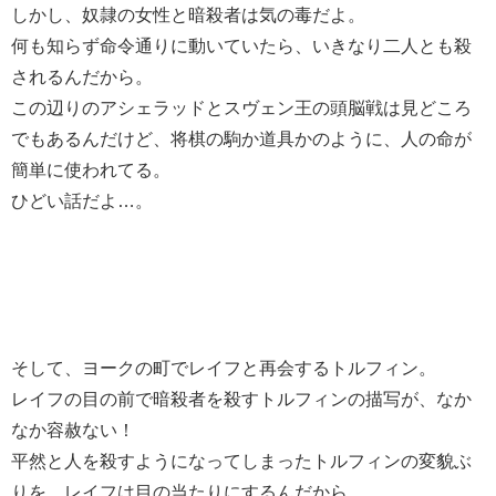
しかし、奴隷の女性と暗殺者は気の毒だよ。
何も知らず命令通りに動いていたら、いきなり二人とも殺
されるんだから。
この辺りのアシェラッドとスヴェン王の頭脳戦は見どころ
でもあるんだけど、将棋の駒か道具かのように、人の命が
簡単に使われてる。
ひどい話だよ…。
そして、ヨークの町でレイフと再会するトルフィン。
レイフの目の前で暗殺者を殺すトルフィンの描写が、なか
なか容赦ない！
平然と人を殺すようになってしまったトルフィンの変貌ぶ
りを、レイフは目の当たりにするんだから。