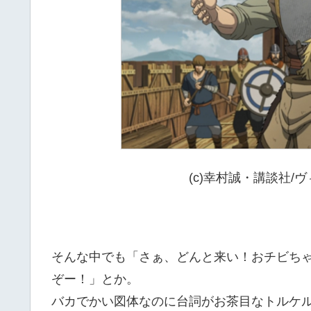
(c)幸村誠・講談社
そんな中でも「さぁ、どんと来い！おチビち
ぞー！」とか。
バカでかい図体なのに台詞がお茶目なトルケ