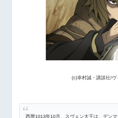
(c)幸村誠・講談社
西暦1013年10月、スヴェン大王は、デ