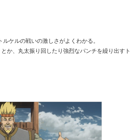
トルケルの戦いの激しさがよくわかる。
きとか、丸太振り回したり強烈なパンチを繰り出すト
。