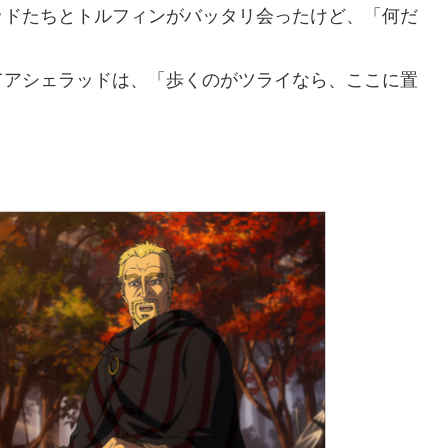
ッドたちとトルフィンがバッタリ会ったけど、「何だ
てアシェラッドは、「歩くのがツライなら、ここに置