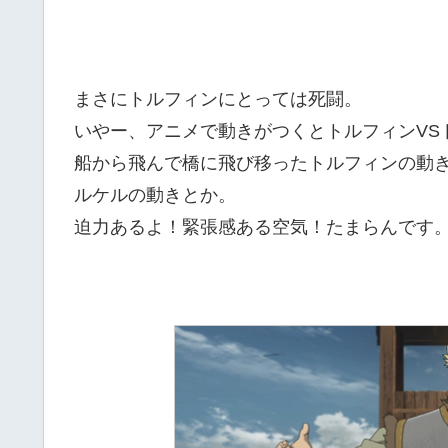
まさにトルフィンにとっては死闘。
いやー、アニメで動きがつくとトルフィンVS
船から飛んで橋に飛び移ったトルフィンの動
ルケルの動きとか。
迫力あるよ！緊張感ある空気！たまらんです