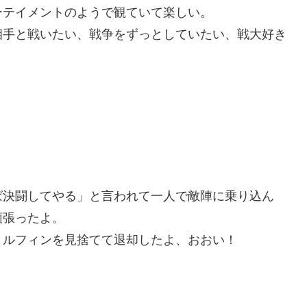
ーテイメントのようで観ていて楽しい。
相手と戦いたい、戦争をずっとしていたい、戦大好き
ば決闘してやる」と言われて一人で敵陣に乗り込ん
頑張ったよ。
トルフィンを見捨てて退却したよ、おおい！