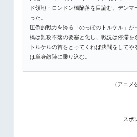
ド領地・ロンドン橋陥落を目論む。デンマ
った。
圧倒的戦力を誇る「のっぽのトルケル」が
橋は難攻不落の要塞と化し、戦況は停滞を
トルケルの首をとってくれば決闘をしてや
は単身敵陣に乗り込む。
（アニメ
スポ