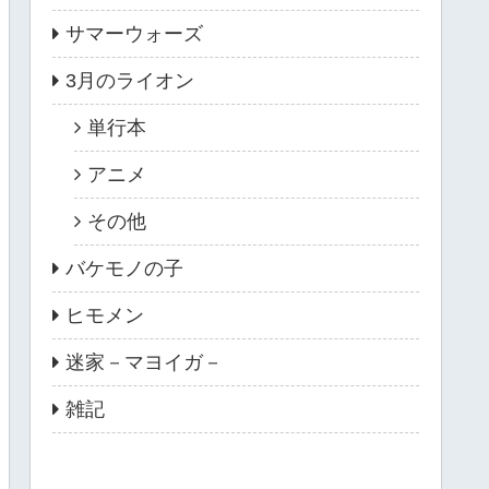
サマーウォーズ
3月のライオン
単行本
アニメ
その他
バケモノの子
ヒモメン
迷家－マヨイガ－
雑記