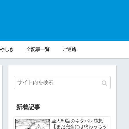
やしき
全記事一覧
ご連絡
新着記事
亜人80話のネタバレ感想
【まだ完全には終わっちゃ