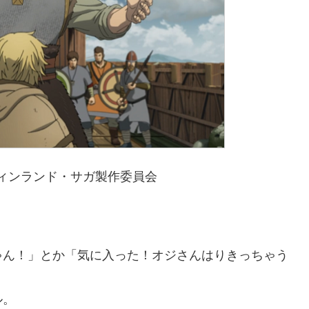
/ヴィンランド・サガ製作委員会
ゃん！」とか「気に入った！オジさんはりきっちゃう
ル。