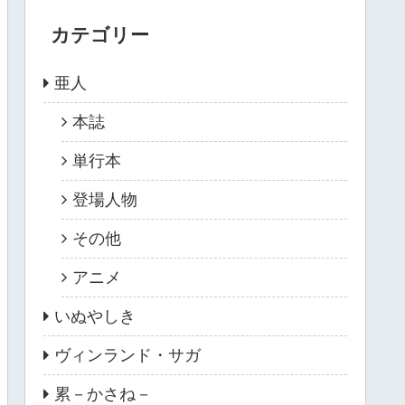
カテゴリー
亜人
本誌
単行本
登場人物
その他
アニメ
いぬやしき
ヴィンランド・サガ
累－かさね－