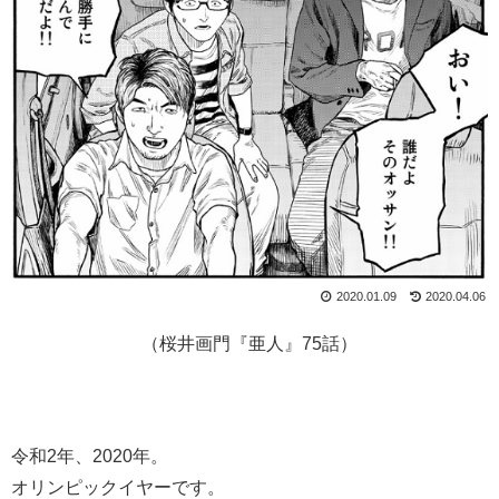
2020.01.09
2020.04.06
（桜井画門『亜人』75話）
令和2年、2020年。
オリンピックイヤーです。