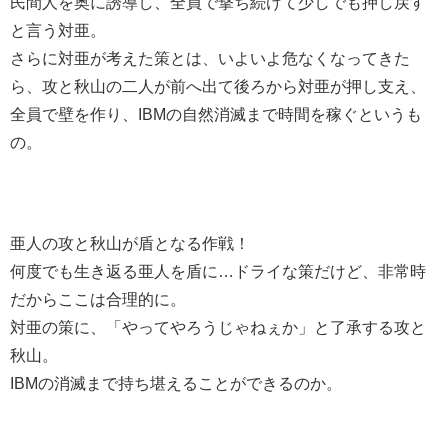
民間人を奥に誘導し、全員で撃ち続けて少しでも押し戻す
と言う対亜。
さらに対亜が考えた策とは、いよいよ危なくなってきた
ら、攻と秋山の二人が前へ出て後ろから対亜が押し支え、
全員で壁を作り、IBMの自然消滅まで時間を稼ぐというも
の。
亜人の攻と秋山が盾となる作戦！
何度でも生き返る亜人を盾に…ドライな策だけど、非常時
だからここは合理的に。
対亜の策に、「やってやろうじゃねぇか」と了承する攻と
秋山。
IBMの消滅まで持ち堪えることができるのか。