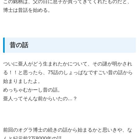
この銘柄は、父の日に息子が買ってきてくれたものだと、
博士は昔話を始める。
昔の話
ついに亜人がどう生まれたかについて、その謎が明かされ
る！！と思ったら、75話のしょっぱなですごい昔の話から
始まりましたよ。
めっちゃむかーし昔の話。
亜人ってそんな前からいたの…？
前回のオグラ博士の続きの話から始まるかと思いきや、な
んと紀元前2万8000年の話。