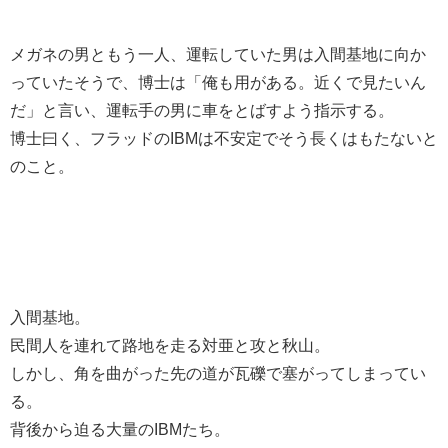
メガネの男ともう一人、運転していた男は入間基地に向か
っていたそうで、博士は「俺も用がある。近くで見たいん
だ」と言い、運転手の男に車をとばすよう指示する。
博士曰く、フラッドのIBMは不安定でそう長くはもたないと
のこと。
入間基地。
民間人を連れて路地を走る対亜と攻と秋山。
しかし、角を曲がった先の道が瓦礫で塞がってしまってい
る。
背後から迫る大量のIBMたち。