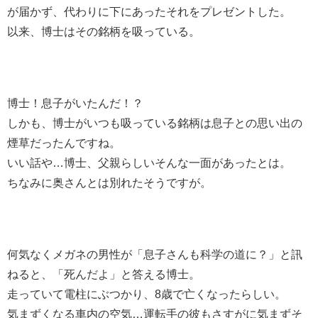
が届かず、代わりに下にあったそれをプレゼントした。
以来、博士はその銘柄を吸っている。
博士！息子がいたんだ！？
しかも、博士がいつも吸っている銘柄は息子との思い出の
煙草だったんですね。
いい話や…博士、父親らしいそんな一面があったとは。
ちなみに奥さんとは別れたそうですが。
何気なくメガネの男性が「息子さんも科学の道に？」と訊
ねると、「死んだよ」と答える博士。
走っていて電柱にぶつかり、8歳で亡くなったらしい。
気まずくなる車内の空気…運転手の彼もさすがに気まずそ