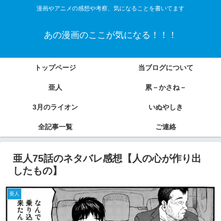
漫画やアニメの感想や考察、気になることを書いてます
あの漫画のここが気になる！！！
トップページ
当ブログについて
亜人
累－かさね－
3月のライオン
いぬやしき
全記事一覧
ご連絡
亜人75話のネタバレ感想【人の心が作り出
したもの】
亜人