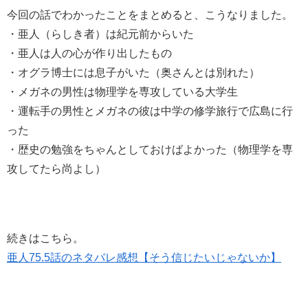
今回の話でわかったことをまとめると、こうなりました。
・亜人（らしき者）は紀元前からいた
・亜人は人の心が作り出したもの
・オグラ博士には息子がいた（奥さんとは別れた）
・メガネの男性は物理学を専攻している大学生
・運転手の男性とメガネの彼は中学の修学旅行で広島に行
った
・歴史の勉強をちゃんとしておけばよかった（物理学を専
攻してたら尚よし）
続きはこちら。
亜人75.5話のネタバレ感想【そう信じたいじゃないか】