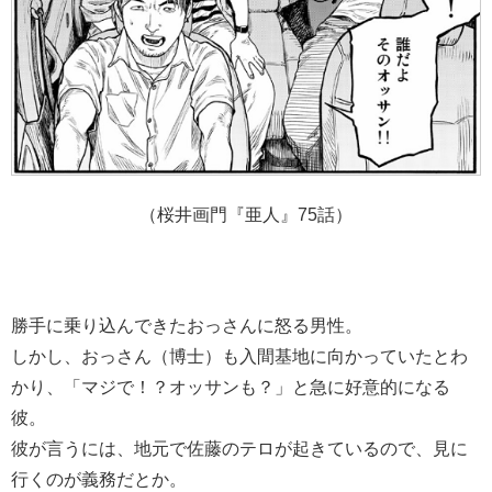
（桜井画門『亜人』75話）
勝手に乗り込んできたおっさんに怒る男性。
しかし、おっさん（博士）も入間基地に向かっていたとわ
かり、「マジで！？オッサンも？」と急に好意的になる
彼。
彼が言うには、地元で佐藤のテロが起きているので、見に
行くのが義務だとか。