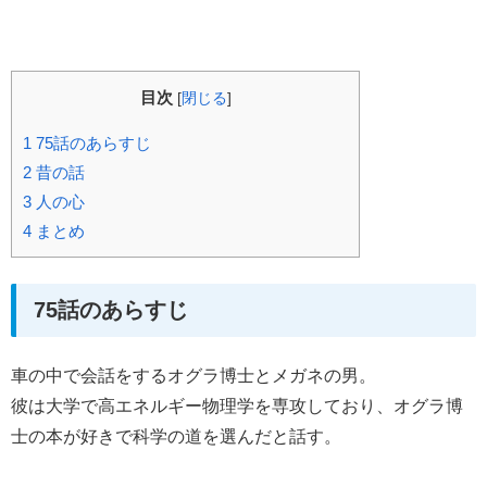
目次
[
閉じる
]
1
75話のあらすじ
2
昔の話
3
人の心
4
まとめ
75話のあらすじ
車の中で会話をするオグラ博士とメガネの男。
彼は大学で高エネルギー物理学を専攻しており、オグラ博
士の本が好きで科学の道を選んだと話す。