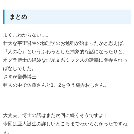
まとめ
よく…わからない…。
壮大な宇宙誕生の物理学のお勉強が始まったかと思えば、
『人の心』というふわっとした抽象的な話になったりと、
オグラ博士の絶妙な理系文系ミックスの講義に翻弄されっ
ぱなしでした。
さすが翻弄博士。
亜人の中で佐藤さんと1、2を争う翻弄おじさん。
大丈夫、博士の話はまた次回に続くそうですよ！
今回は亜人誕生の詳しいところまでわからなかったですね
ぇ。