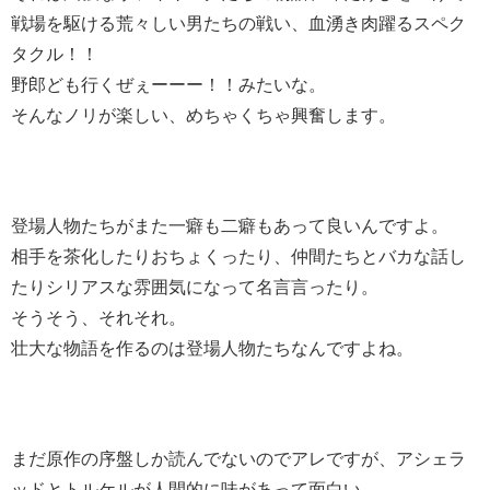
戦場を駆ける荒々しい男たちの戦い、血湧き肉躍るスペク
タクル！！
野郎ども行くぜぇーーー！！みたいな。
そんなノリが楽しい、めちゃくちゃ興奮します。
登場人物たちがまた一癖も二癖もあって良いんですよ。
相手を茶化したりおちょくったり、仲間たちとバカな話し
たりシリアスな雰囲気になって名言言ったり。
そうそう、それそれ。
壮大な物語を作るのは登場人物たちなんですよね。
まだ原作の序盤しか読んでないのでアレですが、アシェラ
ッドとトルケルが人間的に味があって面白い。