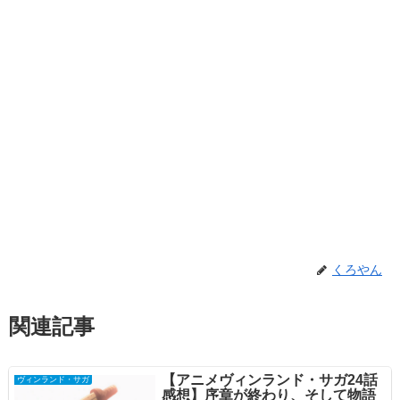
くろやん
関連記事
【アニメヴィンランド・サガ24話
ヴィンランド・サガ
感想】序章が終わり、そして物語