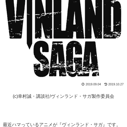
2019.09.04
2019.10.27
(c)幸村誠・講談社/ヴィンランド・サガ製作委員会
最近ハマっているアニメが『ヴィンランド・サガ』です。