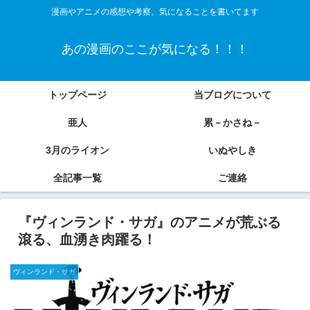
漫画やアニメの感想や考察、気になることを書いてます
あの漫画のここが気になる！！！
トップページ
当ブログについて
亜人
累－かさね－
3月のライオン
いぬやしき
全記事一覧
ご連絡
『ヴィンランド・サガ』のアニメが荒ぶる
滾る、血湧き肉躍る！
ヴィンランド・サガ