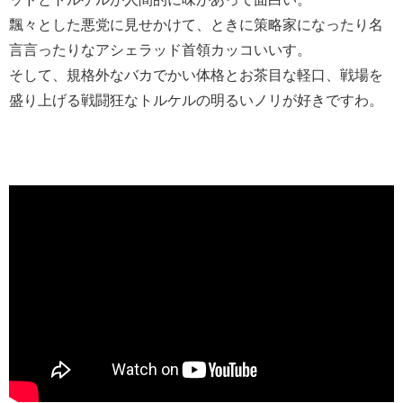
飄々とした悪党に見せかけて、ときに策略家になったり名
言言ったりなアシェラッド首領カッコいいす。
そして、規格外なバカでかい体格とお茶目な軽口、戦場を
盛り上げる戦闘狂なトルケルの明るいノリが好きですわ。