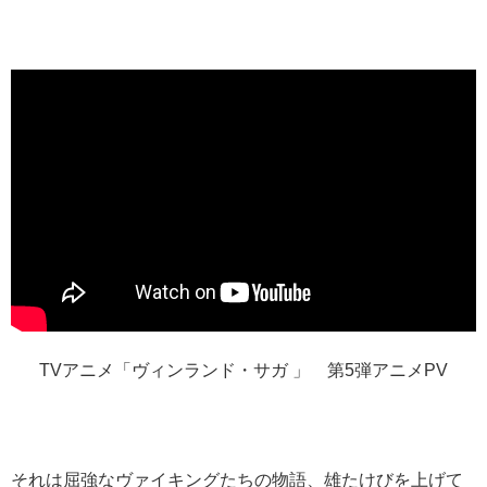
TVアニメ「ヴィンランド・サガ 」 第5弾アニメPV
それは屈強なヴァイキングたちの物語、雄たけびを上げて