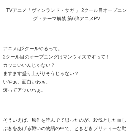
TVアニメ「ヴィンランド・サガ 」 2クール目オープニン
グ・テーマ解禁 第6弾アニメPV
アニメは2クールやるって。
2クール目のオープニングはマンウィズですって！
カッコいいんじゃない？
ますます盛り上がりそうじゃない？
いやぁ、面白いわぁ。
滾ってアツいわぁ。
そういえば、原作を読んでて思ったのが、殺伐とした血し
ぶきをあげる戦いの物語の中で、ときどきプリティーな動