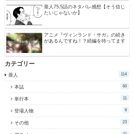
亜人75.5話のネタバレ感想【そう信じ
たいじゃないか】
アニメ『ヴィンランド・サガ』の続き
があるんですね！？続編を待ってます
カテゴリー
114
亜人
60
本誌
11
単行本
9
登場人物
23
その他
11