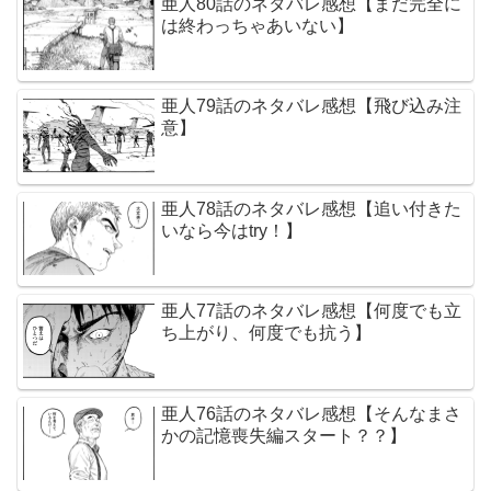
亜人80話のネタバレ感想【まだ完全に
は終わっちゃあいない】
亜人79話のネタバレ感想【飛び込み注
意】
亜人78話のネタバレ感想【追い付きた
いなら今はtry！】
亜人77話のネタバレ感想【何度でも立
ち上がり、何度でも抗う】
亜人76話のネタバレ感想【そんなまさ
かの記憶喪失編スタート？？】