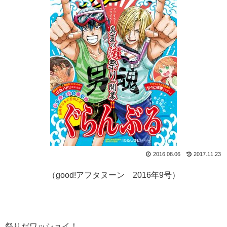
2016.08.06
2017.11.23
（good!アフタヌーン 2016年9号）
祭りだワッショイ！