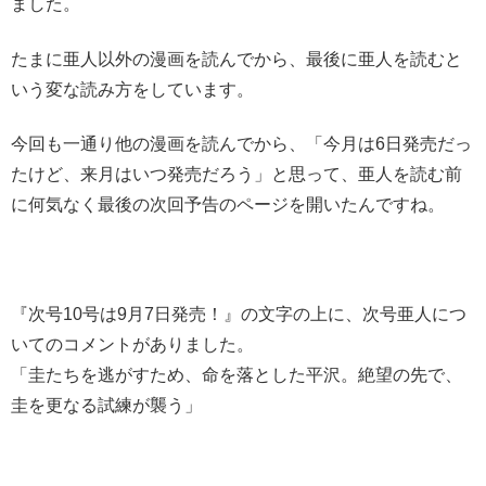
ました。
たまに亜人以外の漫画を読んでから、最後に亜人を読むと
いう変な読み方をしています。
今回も一通り他の漫画を読んでから、「今月は6日発売だっ
たけど、来月はいつ発売だろう」と思って、亜人を読む前
に何気なく最後の次回予告のページを開いたんですね。
『次号10号は9月7日発売！』の文字の上に、次号亜人につ
いてのコメントがありました。
「圭たちを逃がすため、命を落とした平沢。絶望の先で、
圭を更なる試練が襲う」