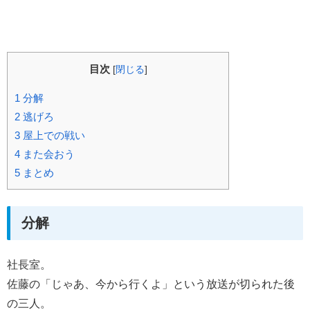
目次
[
閉じる
]
1
分解
2
逃げろ
3
屋上での戦い
4
また会おう
5
まとめ
分解
社長室。
佐藤の「じゃあ、今から行くよ」という放送が切られた後
の三人。