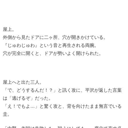
屋上。
外側から見たドアに二ヶ所、穴が開きかけている。
『じゅわじゅわ』という音と再生される両腕。
穴が完全に開くと、ドアが勢いよく開けられた。
屋上へと出た三人。
「で、どうするんだ！？」と訊く攻に、平沢が返した言葉
は「逃げるぞ」だった。
「え！でもよ…」と驚く攻と、背を向けたまま無言でいる
圭。