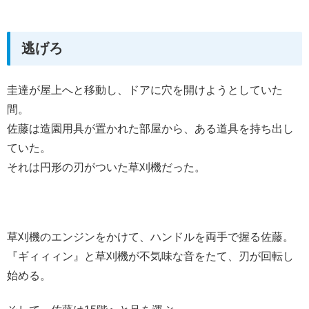
逃げろ
圭達が屋上へと移動し、ドアに穴を開けようとしていた
間。
佐藤は造園用具が置かれた部屋から、ある道具を持ち出し
ていた。
それは円形の刃がついた草刈機だった。
草刈機のエンジンをかけて、ハンドルを両手で握る佐藤。
『ギィィィン』と草刈機が不気味な音をたて、刃が回転し
始める。