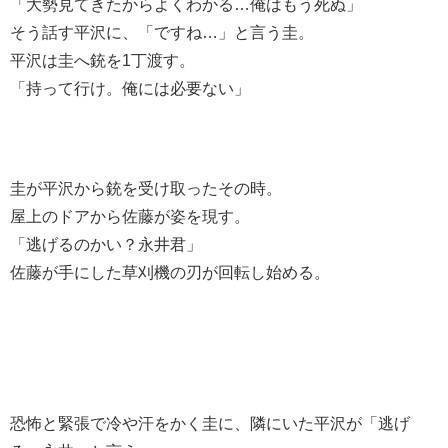
「大勢見てきたからよくわかる…俺はもう死ぬ」
そう話す平沢に、「ですね…」と言う圭。
平沢は圭へ銃を1丁渡す。
「持って行け。俺には必要ない」
圭が平沢から銃を受け取ったその時。
屋上のドアから佐藤が姿を現す。
「逃げるのかい？永井君」
佐藤が手にした草刈機の刃が回転し始める。
恐怖と緊張で冷や汗をかく圭に、隣にいた平沢が「逃げ