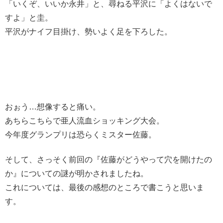
「いくぞ、いいか永井」と、尋ねる平沢に「よくはないで
すよ」と圭。
平沢がナイフ目掛け、勢いよく足を下ろした。
おぉう…想像すると痛い。
あちらこちらで亜人流血ショッキング大会。
今年度グランプリは恐らくミスター佐藤。
そして、さっそく前回の『佐藤がどうやって穴を開けたの
か』についての謎が明かされましたね。
これについては、最後の感想のところで書こうと思いま
す。