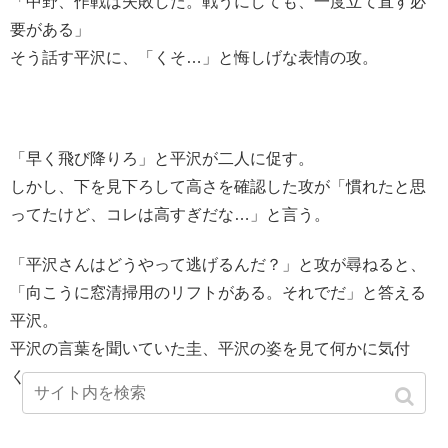
「中野、作戦は失敗した。戦うにしても、一度立て直す必
要がある」
そう話す平沢に、「くそ…」と悔しげな表情の攻。
「早く飛び降りろ」と平沢が二人に促す。
しかし、下を見下ろして高さを確認した攻が「慣れたと思
ってたけど、コレは高すぎだな…」と言う。
「平沢さんはどうやって逃げるんだ？」と攻が尋ねると、
「向こうに窓清掃用のリフトがある。それでだ」と答える
平沢。
平沢の言葉を聞いていた圭、平沢の姿を見て何かに気付
く。