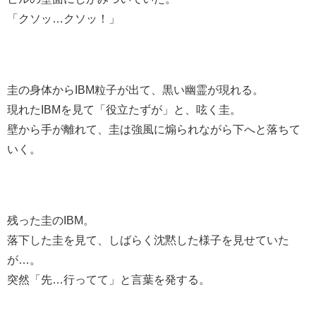
「クソッ…クソッ！」
圭の身体からIBM粒子が出て、黒い幽霊が現れる。
現れたIBMを見て「役立たずが」と、呟く圭。
壁から手が離れて、圭は強風に煽られながら下へと落ちて
いく。
残った圭のIBM。
落下した圭を見て、しばらく沈黙した様子を見せていた
が…。
突然「先…行ってて」と言葉を発する。