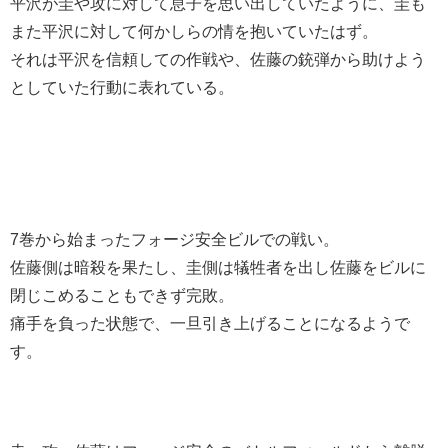
平沢が圭や攻に対して息子を思い出していたように、圭も
また平沢に対して何かしらの情を抱いていたはず。
それは平沢を信頼しての作戦や、佐藤の銃弾から助けよう
としていた行動に表れている。
7巻から始まったフォージ安全ビルでの戦い。
佐藤側は暗殺を果たし、圭側は犠牲者を出し佐藤をビルに
閉じこめることもできず完敗。
痛手を負った状態で、一旦引き上げることになるようで
す。