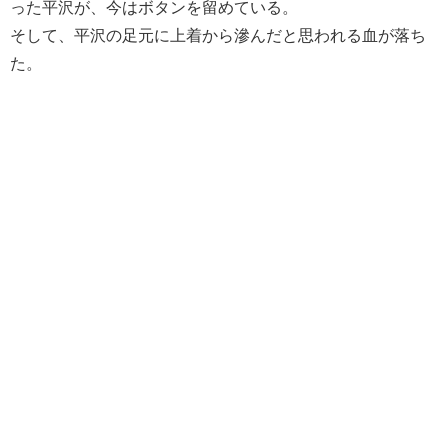
った平沢が、今はボタンを留めている。
そして、平沢の足元に上着から滲んだと思われる血が落ち
た。