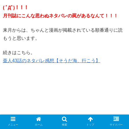
( ﾟДﾟ)！！！
月刊誌にこんな思わぬネタバレの罠があるなんて！！！
来月からは、ちゃんと漫画が掲載されている順番通りに読
もうと思います。
続きはこちら。
亜人43話のネタバレ感想【そうだ海、行こう】
メニュー
ホーム
検索
トップ
サイドバー