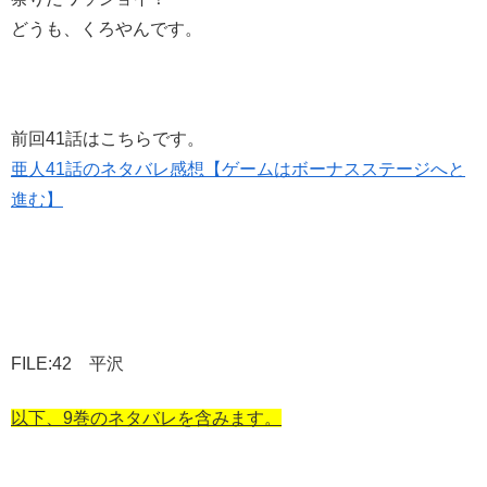
どうも、くろやんです。
前回41話はこちらです。
亜人41話のネタバレ感想【ゲームはボーナスステージへと
進む】
FILE:42 平沢
以下、9巻のネタバレを含みます。