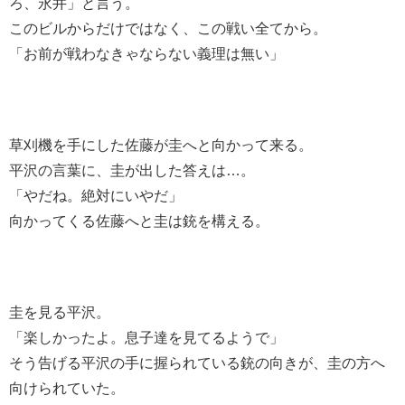
ろ、永井」と言う。
このビルからだけではなく、この戦い全てから。
「お前が戦わなきゃならない義理は無い」
草刈機を手にした佐藤が圭へと向かって来る。
平沢の言葉に、圭が出した答えは…。
「やだね。絶対にいやだ」
向かってくる佐藤へと圭は銃を構える。
圭を見る平沢。
「楽しかったよ。息子達を見てるようで」
そう告げる平沢の手に握られている銃の向きが、圭の方へ
向けられていた。